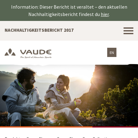
Information: Dieser Bericht ist veraltet – den aktuellen
Nachhaltigkeitsbericht findest du
hier
.
Tog
NACHHALTIGKEITSBERICHT 2017
nav
EN