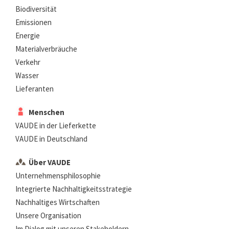
Biodiversität
Emissionen
Energie
Materialverbräuche
Verkehr
Wasser
Lieferanten
Menschen
VAUDE in der Lieferkette
VAUDE in Deutschland
Über VAUDE
Unternehmensphilosophie
Integrierte Nachhaltigkeitsstrategie
Nachhaltiges Wirtschaften
Unsere Organisation
Im Dialog mit unseren Stakeholdern