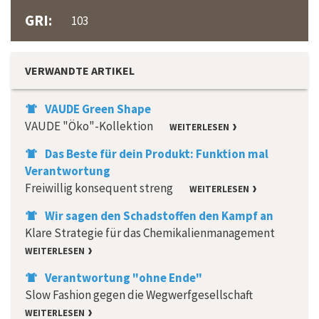
GRI:
103
VERWANDTE ARTIKEL
VAUDE Green Shape
VAUDE "Öko"-Kollektion
WEITERLESEN
Das Beste für dein Produkt: Funktion mal
Verantwortung
Freiwillig konsequent streng
WEITERLESEN
Wir sagen den Schadstoffen den Kampf an
Klare Strategie für das Chemikalienmanagement
WEITERLESEN
Verantwortung "ohne Ende"
Slow Fashion gegen die Wegwerfgesellschaft
WEITERLESEN