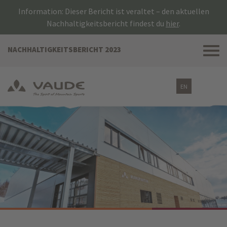
Information: Dieser Bericht ist veraltet – den aktuellen
Nachhaltigkeitsbericht findest du
hier
.
Tog
NACHHALTIGKEITSBERICHT 2023
nav
EN