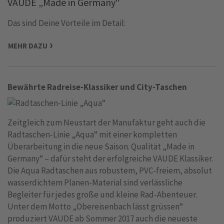
VAUDE „Made in Germany“
Das sind Deine Vorteile im Detail:
MEHR DAZU
Bewährte Radreise-Klassiker und City-Taschen
Zeitgleich zum Neustart der Manufaktur geht auch die
Radtaschen-Linie „Aqua“ mit einer kompletten
Überarbeitung in die neue Saison. Qualität „Made in
Germany“ – dafür steht der erfolgreiche VAUDE Klassiker.
Die Aqua Radtaschen aus robustem, PVC-freiem, absolut
wasserdichtem Planen-Material sind verlässliche
Begleiter für jedes große und kleine Rad-Abenteuer.
Unter dem Motto „Obereisenbach lässt grüssen“
produziert VAUDE ab Sommer 2017 auch die neueste