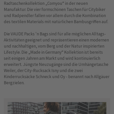
Radtaschenkollektion „Comyou“ in der neuen
Manufaktur. Die vier formschönen Taschen für Citybiker
und Radpendler fallen vor allem durch die Kombination
des textilen Materials mit natürlichen Bambusgriffen auf.
Die VAUDE Packs 'n Bags sind für alle möglichen Alltags-
Aktivitäten geeignet und repräsentieren einen modernen
und nachhaltigen, vom Berg und der Natur inspirierten
Lifestyle. Die „Made in Germany“ Kollektion ist bereits
seit einigen Jahren am Markt und wird kontinuierlich
erweitert. Jüngste Neuzugänge sind die Umhängetasche
Weiler, der City-Rucksack Isny und die zwei
Kinderrucksäcke Schneck und Oy - benannt nach Allgäuer
Bergzielen.