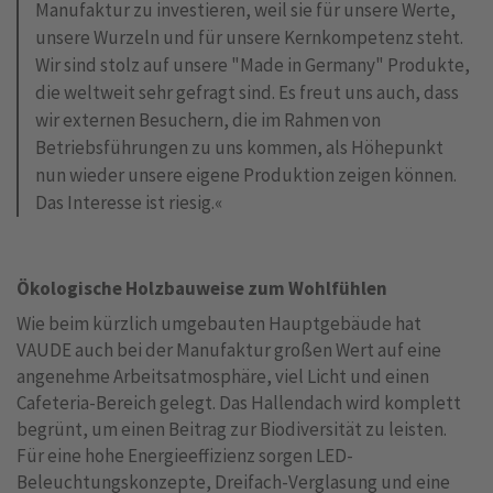
Manufaktur zu investieren, weil sie für unsere Werte,
unsere Wurzeln und für unsere Kernkompetenz steht.
Wir sind stolz auf unsere "Made in Germany" Produkte,
die weltweit sehr gefragt sind. Es freut uns auch, dass
wir externen Besuchern, die im Rahmen von
Betriebsführungen zu uns kommen, als Höhepunkt
nun wieder unsere eigene Produktion zeigen können.
Das Interesse ist riesig.«
Ökologische Holzbauweise zum Wohlfühlen
Wie beim kürzlich umgebauten Hauptgebäude hat
VAUDE auch bei der Manufaktur großen Wert auf eine
angenehme Arbeitsatmosphäre, viel Licht und einen
Cafeteria-Bereich gelegt. Das Hallendach wird komplett
begrünt, um einen Beitrag zur Biodiversität zu leisten.
Für eine hohe Energieeffizienz sorgen LED-
Beleuchtungskonzepte, Dreifach-Verglasung und eine