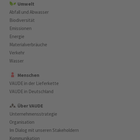
Umwelt
Abfall und Abwasser
Biodiversität
Emissionen
Energie
Materialverbräuche
Verkehr
Wasser
Menschen
VAUDE in der Lieferkette
VAUDE in Deutschland
Über VAUDE
Unternehmensstrategie
Organisation
Im Dialog mit unseren Stakeholdern
Kommunikation