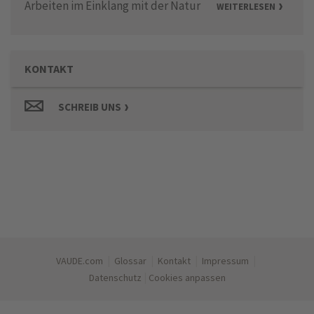
Arbeiten im Einklang mit der Natur
WEITERLESEN
KONTAKT
SCHREIB UNS
|
|
|
|
VAUDE.com
Glossar
Kontakt
Impressum
|
Datenschutz
Cookies anpassen