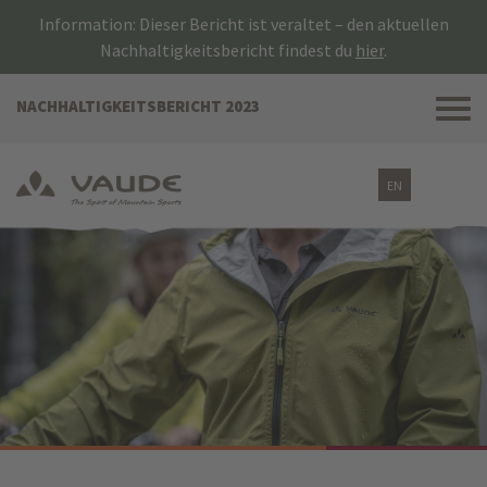
Information: Dieser Bericht ist veraltet – den aktuellen
Nachhaltigkeitsbericht findest du
hier
.
Tog
NACHHALTIGKEITSBERICHT 2023
nav
EN