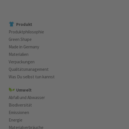
Produkt
Produktphilosophie
Green Shape
Made in Germany
Materialien
Verpackungen
Qualitätsmanagement
Was Du selbst tun kannst
Umwelt
Abfall und Abwasser
Biodiversität
Emissionen
Energie
Materialverbräuche