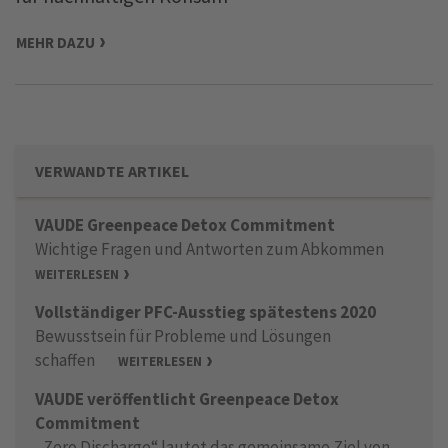
MEHR DAZU
VERWANDTE ARTIKEL
VAUDE Greenpeace Detox Commitment
Wichtige Fragen und Antworten zum Abkommen
WEITERLESEN
Vollständiger PFC-Ausstieg spätestens 2020
Bewusstsein für Probleme und Lösungen
schaffen
WEITERLESEN
VAUDE veröffentlicht Greenpeace Detox
Commitment
„Zero Discharge“ lautet das gemeinsame Ziel von