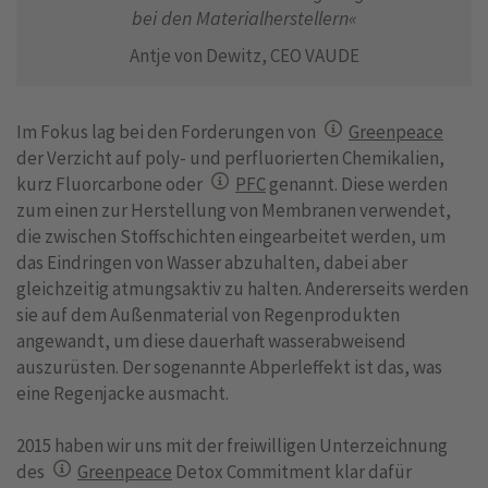
bei den Materialherstellern«
Antje von Dewitz, CEO VAUDE
Im Fokus lag bei den Forderungen von
Greenpeace
der Verzicht auf poly- und perfluorierten Chemikalien,
kurz Fluorcarbone oder
PFC
genannt. Diese werden
zum einen zur Herstellung von Membranen verwendet,
die zwischen Stoffschichten eingearbeitet werden, um
das Eindringen von Wasser abzuhalten, dabei aber
gleichzeitig atmungsaktiv zu halten. Andererseits werden
sie auf dem Außenmaterial von Regenprodukten
angewandt, um diese dauerhaft wasserabweisend
auszurüsten. Der sogenannte Abperleffekt ist das, was
eine Regenjacke ausmacht.
2015 haben wir uns mit der freiwilligen Unterzeichnung
des
Greenpeace
Detox Commitment klar dafür