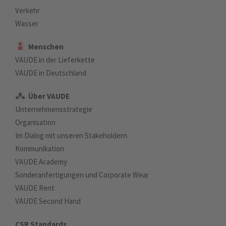
Verkehr
Wasser
Menschen
VAUDE in der Lieferkette
VAUDE in Deutschland
Über VAUDE
Unternehmensstrategie
Organisation
Im Dialog mit unseren Stakeholdern
Kommunikation
VAUDE Academy
Sonderanfertigungen und Corporate Wear
VAUDE Rent
VAUDE Second Hand
CSR Standards