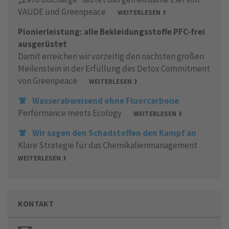
VAUDE und Greenpeace
WEITERLESEN
Pionierleistung: alle Bekleidungsstoffe PFC-frei
ausgerüstet
Damit erreichen wir vorzeitig den nächsten großen
Meilenstein in der Erfüllung des Detox Commitment
von Greenpeace
WEITERLESEN
Wasserabweisend ohne Fluorcarbone
Performance meets Ecology
WEITERLESEN
Wir sagen den Schadstoffen den Kampf an
Klare Strategie für das Chemikalienmanagement
WEITERLESEN
KONTAKT