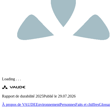
Loading . . .
Rapport de durabilité 2025
Publié le 29.07.2026
À propos de VAUDE
Environnement
Personnes
Faits et chiffres
Glossa