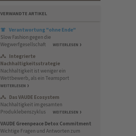
VERWANDTE ARTIKEL
Verantwortung "ohne Ende"
Slow Fashion gegen die
Wegwerfgesellschaft
WEITERLESEN
Integrierte
Nachhaltigkeitsstrategie
Nachhaltigkeit ist weniger ein
Wettbewerb, als ein Teamsport
WEITERLESEN
Das VAUDE Ecosystem
Nachhaltigkeit im gesamten
Produklebenszyklus
WEITERLESEN
VAUDE Greenpeace Detox Commitment
Wichtige Fragen und Antworten zum