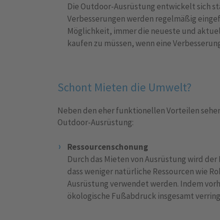
Die Outdoor-Ausrüstung entwickelt sich s
Verbesserungen werden regelmäßig eingef
Möglichkeit, immer die neueste und aktue
kaufen zu müssen, wenn eine Verbesserun
Schont Mieten die Umwelt?
Neben den eher funktionellen Vorteilen sehen
Outdoor-Ausrüstung:
Ressourcenschonung
Durch das Mieten von Ausrüstung wird der 
dass weniger natürliche Ressourcen wie Roh
Ausrüstung verwendet werden. Indem vorh
ökologische Fußabdruck insgesamt verring