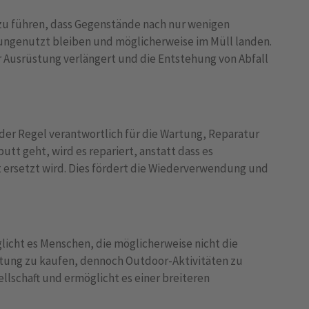
u führen, dass Gegenstände nach nur wenigen
ngenutzt bleiben und möglicherweise im Müll landen.
 Ausrüstung verlängert und die Entstehung von Abfall
der Regel verantwortlich für die Wartung, Reparatur
tt geht, wird es repariert, anstatt dass es
ersetzt wird. Dies fördert die Wiederverwendung und
icht es Menschen, die möglicherweise nicht die
stung zu kaufen, dennoch Outdoor-Aktivitäten zu
ellschaft und ermöglicht es einer breiteren