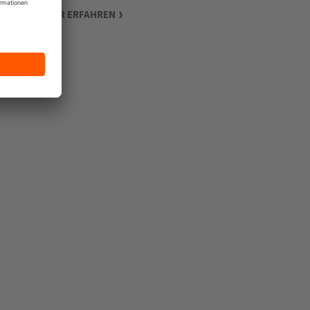
MEHR ERFAHREN