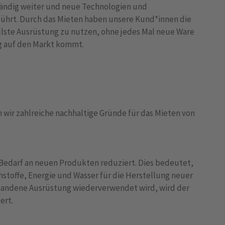
tändig weiter und neue Technologien und
ührt. Durch das Mieten haben unsere Kund*innen die
llste Ausrüstung zu nutzen, ohne jedes Mal neue Ware
g auf den Markt kommt.
 wir zahlreiche nachhaltige Gründe für das Mieten von
Bedarf an neuen Produkten reduziert. Dies bedeutet,
stoffe, Energie und Wasser für die Herstellung neuer
andene Ausrüstung wiederverwendet wird, wird der
ert.