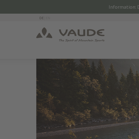
Information: D
DE
|
EN