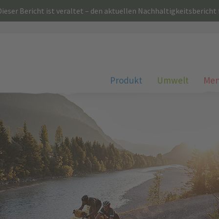
ieser Bericht ist veraltet – den aktuellen Nachhaltigkeitsbericht
Produkt
Umwelt
Men