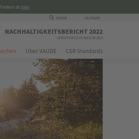
 findest du
hier
.
SUCHE
GLOSSAR
NACHHALTIGKEITSBERICHT 2022
VERÖFFENTLICHT AM 01.08.2023
schen
Über VAUDE
CSR Standards