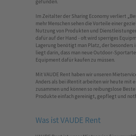
gefunden.
Im Zeitalter der Sharing Economy verliert „
mehr Menschen sehen die Vorteile einer gezie
Nutzung von Produkten und Dienstleistungen
dafür auf der Hand - oft wird sperriges Equi
Lagerung benötigt man Platz, der besonders in
liegt darin, dass man neue Outdoor-Sportarte
Equipment dafür kaufen zu müssen.
Mit VAUDE Rent haben wir unseren Mietservice
Anders als bei iRentit arbeiten wir heute mit
zusammen und können so reibungslose Bestel
Produkte einfach gereinigt, gepflegt und notf
Was ist VAUDE Rent