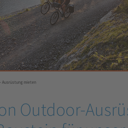
- Ausrüstung mieten
on Outdoor-Ausrü