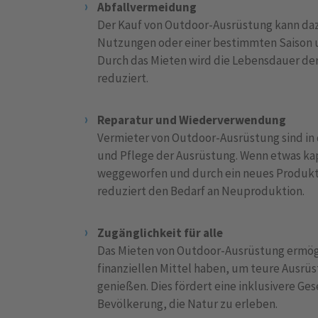
Abfallvermeidung
Der Kauf von Outdoor-Ausrüstung kann daz
Nutzungen oder einer bestimmten Saison u
Durch das Mieten wird die Lebensdauer der
reduziert.
Reparatur und Wiederverwendung
Vermieter von Outdoor-Ausrüstung sind in 
und Pflege der Ausrüstung. Wenn etwas kapu
weggeworfen und durch ein neues Produkt 
reduziert den Bedarf an Neuproduktion.
Zugänglichkeit für alle
Das Mieten von Outdoor-Ausrüstung ermögl
finanziellen Mittel haben, um teure Ausrü
genießen. Dies fördert eine inklusivere Ges
Bevölkerung, die Natur zu erleben.