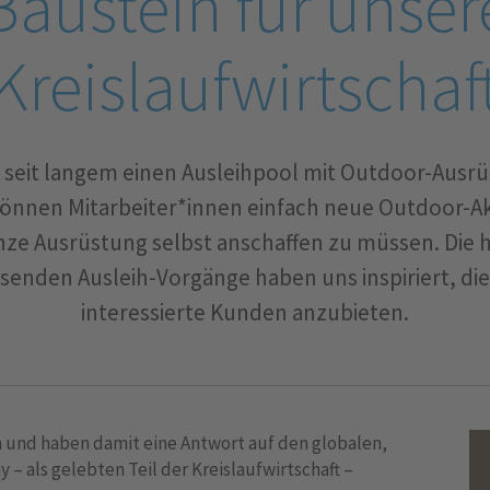
Baustein für unser
Kreislaufwirtschaf
 seit langem einen Ausleihpool mit Outdoor-Ausrüs
können Mitarbeiter*innen einfach neue Outdoor-Ak
anze Ausrüstung selbst anschaffen zu müssen. Die
senden Ausleih-Vorgänge haben uns inspiriert, di
interessierte Kunden anzubieten.
en und haben damit eine Antwort auf den globalen,
– als gelebten Teil der Kreislaufwirtschaft –