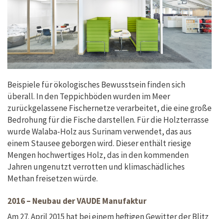
Beispiele für ökologisches Bewusstsein finden sich
überall. In den Teppichböden wurden im Meer
zurückgelassene Fischernetze verarbeitet, die eine große
Bedrohung für die Fische darstellen. Für die Holzterrasse
wurde Walaba-Holz aus Surinam verwendet, das aus
einem Stausee geborgen wird. Dieser enthält riesige
Mengen hochwertiges Holz, das in den kommenden
Jahren ungenutzt verrotten und klimaschädliches
Methan freisetzen würde.
2016 – Neubau der VAUDE Manufaktur
Am 27. April 2015 hat bei einem heftigen Gewitter der Blitz