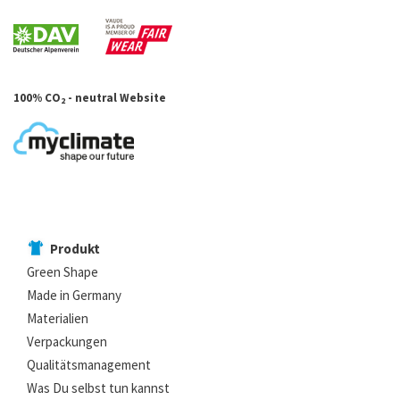
100% CO
- neutral Website
2
Produkt
Green Shape
Made in Germany
Materialien
Verpackungen
Qualitätsmanagement
Was Du selbst tun kannst