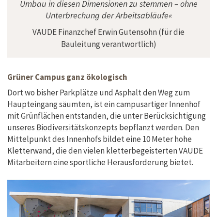
Umbau in diesen Dimensionen zu stemmen – ohne
Unterbrechung der Arbeitsabläufe«
VAUDE Finanzchef Erwin Gutensohn (für die
Bauleitung verantwortlich)
Grüner Campus ganz ökologisch
Dort wo bisher Parkplätze und Asphalt den Weg zum
Haupteingang säumten, ist ein campusartiger Innenhof
mit Grünflächen entstanden, die unter Berücksichtigung
unseres
Biodiversitätskonzepts
bepflanzt werden. Den
Mittelpunkt des Innenhofs bildet eine 10 Meter hohe
Kletterwand, die den vielen kletterbegeisterten VAUDE
Mitarbeitern eine sportliche Herausforderung bietet.