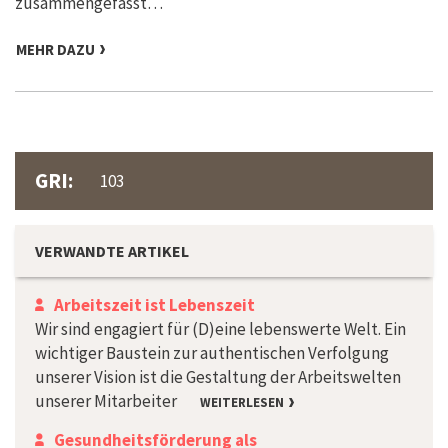
zusammengefasst…
MEHR DAZU
GRI:
103
VERWANDTE ARTIKEL
Arbeitszeit ist Lebenszeit
Wir sind engagiert für (D)eine lebenswerte Welt. Ein
wichtiger Baustein zur authentischen Verfolgung
unserer Vision ist die Gestaltung der Arbeitswelten
unserer Mitarbeiter
WEITERLESEN
Gesundheitsförderung als