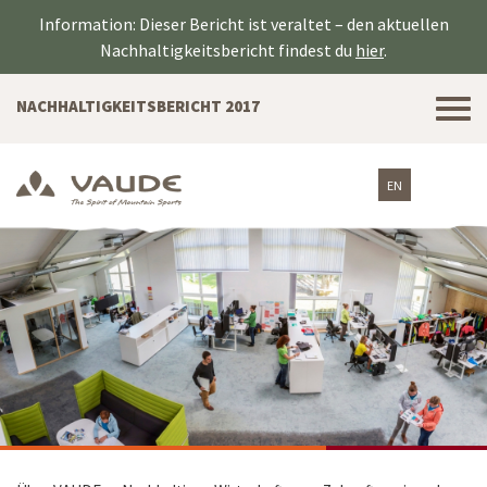
Information: Dieser Bericht ist veraltet – den aktuellen
Nachhaltigkeitsbericht findest du
hier
.
Tog
NACHHALTIGKEITSBERICHT 2017
nav
EN