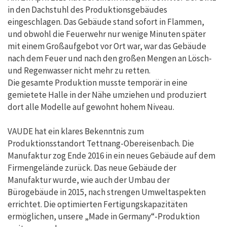
in den Dachstuhl des Produktionsgebäudes
eingeschlagen. Das Gebäude stand sofort in Flammen,
und obwohl die Feuerwehr nur wenige Minuten später
mit einem Großaufgebot vor Ort war, war das Gebäude
nach dem Feuer und nach den großen Mengen an Lösch-
und Regenwasser nicht mehr zu retten.
Die gesamte Produktion musste temporär in eine
gemietete Halle in der Nähe umziehen und produziert
dort alle Modelle auf gewohnt hohem Niveau.
VAUDE hat ein klares Bekenntnis zum
Produktionsstandort Tettnang-Obereisenbach. Die
Manufaktur zog Ende 2016 in ein neues Gebäude auf dem
Firmengelände zurück. Das neue Gebäude der
Manufaktur wurde, wie auch der Umbau der
Bürogebäude in 2015, nach strengen Umweltaspekten
errichtet. Die optimierten Fertigungskapazitäten
ermöglichen, unsere „Made in Germany“-Produktion