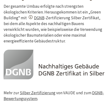
Der gesamte Umbau erfolgte nach strengsten
ökologischen Kriterien. Herausgekommen ist ein „Green
Building“ mit
DGNB
-Zertifizierung Silber Zertifikat,
bei dem alle Aspekte des nachhaltigen Bauens
verwirklicht wurden, wie beispielsweise die Verwendung
ökologischer Baumaterialien oder eine maximal
energieeffiziente Gebäudestruktur.
Mehr zur
Silber Zertifizierung
von VAUDE und zum
DGNB-
Bewertungssystem
.