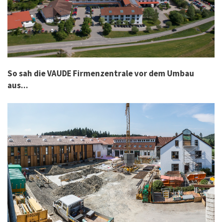
So sah die VAUDE Firmenzentrale vor dem Umbau
aus...