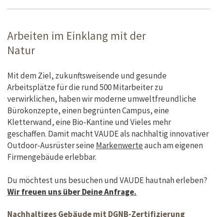
Arbeiten im Einklang mit der
Natur
Mit dem Ziel, zukunftsweisende und gesunde
Arbeitsplätze für die rund 500 Mitarbeiter zu
verwirklichen, haben wir moderne umweltfreundliche
Bürokonzepte, einen begrünten Campus, eine
Kletterwand, eine Bio-Kantine und Vieles mehr
geschaffen. Damit macht VAUDE als nachhaltig innovativer
Outdoor-Ausrüster seine
Markenwerte
auch am eigenen
Firmengebäude erlebbar.
Du möchtest uns besuchen und VAUDE hautnah erleben?
Wir freuen uns über Deine Anfrage.
Nachhaltiges Gebäude mit DGNB-Zertifizierung