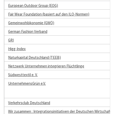
European Outdoor Group (EOG)
Fair Wear Foundation (basiert auf den ILO-Normen)
Gemeinwohlökonomie (GWÖ)
German Fashion Verband
GRI
Higg-Index
Naturkapital Deutschland (TEEB)
Netzwerk Unternehmen integrieren Flüchtlinge
Südwesttextil e. V.
UnternehmensGrün e.V.
Verkehrsclub Deutschland
Wir zusammen : Integrationsinitiativen der Deutschen Wirtschaft