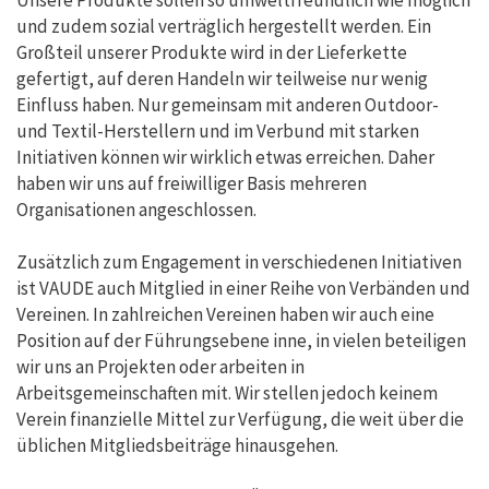
und zudem sozial verträglich hergestellt werden. Ein
Großteil unserer Produkte wird in der Lieferkette
gefertigt, auf deren Handeln wir teilweise nur wenig
Einfluss haben. Nur gemeinsam mit anderen Outdoor-
und Textil-Herstellern und im Verbund mit starken
Initiativen können wir wirklich etwas erreichen. Daher
haben wir uns auf freiwilliger Basis mehreren
Organisationen angeschlossen.
Zusätzlich zum Engagement in verschiedenen Initiativen
ist VAUDE auch Mitglied in einer Reihe von Verbänden und
Vereinen. In zahlreichen Vereinen haben wir auch eine
Position auf der Führungsebene inne, in vielen beteiligen
wir uns an Projekten oder arbeiten in
Arbeitsgemeinschaften mit. Wir stellen jedoch keinem
Verein finanzielle Mittel zur Verfügung, die weit über die
üblichen Mitgliedsbeiträge hinausgehen.