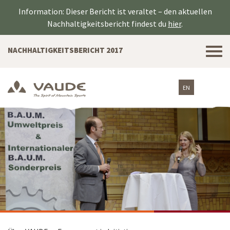
Information: Dieser Bericht ist veraltet – den aktuellen
Nachhaltigkeitsbericht findest du
hier
.
Tog
NACHHALTIGKEITSBERICHT 2017
nav
EN