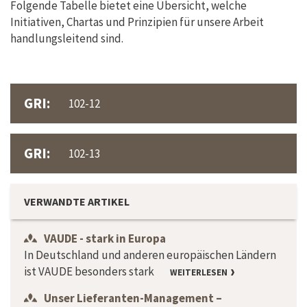
Folgende Tabelle bietet eine Übersicht, welche
Initiativen, Chartas und Prinzipien für unsere Arbeit
handlungsleitend sind.
GRI:
102-12
GRI:
102-13
VERWANDTE ARTIKEL
VAUDE - stark in Europa
In Deutschland und anderen europäischen Ländern
ist VAUDE besonders stark
WEITERLESEN
Unser Lieferanten-Management –