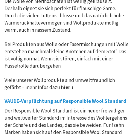
Die Wolle von Merinoschafen ist wellig gekräuselt.
Deshalb eignet sie sich perfekt für flauschige Garne.
Durch die vielen Lufteinschlüsse und das natürlich hohe
Wärmerückhaltevermögen sind Wollprodukte mollig
warm, auch in nassem Zustand.
Bei Produkten aus Wolle oder Fasermischungen mit Wolle
entstehen manchmal kleine Knötchen auf dem Stoff. Das
ist völlig normal. Wenn sie stören, einfach mit einer
Fusselrolle darübergehen.
Viele unserer Wollprodukte sind umweltfreundlich
gefärbt – mehr Infos dazu
hier
VAUDE-Verpflichtung auf Responsible Wool Standard
Der Responsible Wool Standard ist ein neuer freiwilliger
und weltweiter Standard im Interesse des Wohlergehens
der Schafe und des Landes, das sie beweiden. Fünfzehn
Marken haben sich auf den Responsible Wool Standard