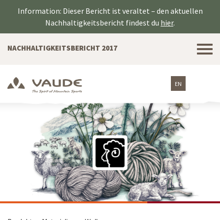
Information: Dieser Bericht ist veraltet – den aktuellen
Nachhaltigkeitsbericht findest du
hier
.
Tog
NACHHALTIGKEITSBERICHT 2017
nav
EN