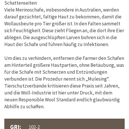
Schattenseiten:
Viele Merinoschafe, insbesondere in Australien, werden
darauf gezüchtet, faltige Haut zu bekommen, damit die
Wollausbeute pro Tier größer ist. In den Falten sammelt
sich Feuchtigkeit. Diese zieht Fliegen an, die dort ihre Eier
ablegen. Die ausgeschlüpften Larven bohren sich in die
Haut der Schafe und führen häufig zu Infektionen.
Um dies zu verhindern, entfernen die Farmer den Schafen
am Hinterteil größere Hautpartien, ohne Betäubung, was
für die Schafe mit Schmerzen und Entzündungen
verbunden ist. Die Prozedur nennt sich „Mulesing“.
Tierschutzverbände kritisieren diese Praxis seit Jahren,
und die Woll-Industrie ist hier unter Druck, mit dem
neuen Responsible Wool Standard endlich glaubwürdig
Abhilfe zu schaffen.
GRI:
102-2