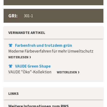
GRI:
301-1
VERWANDTE ARTIKEL
Farbenfroh und trotzdem grün
Moderne Färbeverfahren für mehr Umweltschutz
WEITERLESEN
VAUDE Green Shape
VAUDE "Öko"-Kollektion
WEITERLESEN
LINKS
Weitere Informationen zum RWS