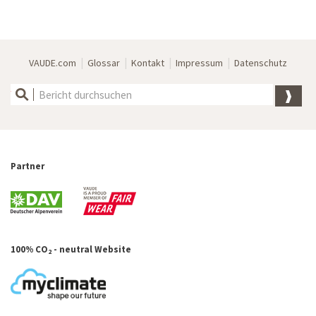
|
|
|
|
VAUDE.com
Glossar
Kontakt
Impressum
Datenschutz
Partner
100% CO
- neutral Website
2