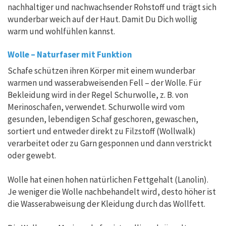
nachhaltiger und nachwachsender Rohstoff und trägt sich
wunderbar weich auf der Haut. Damit Du Dich wollig
warm und wohlfühlen kannst.
Wolle – Naturfaser mit Funktion
Schafe schützen ihren Körper mit einem wunderbar
warmen und wasserabweisenden Fell – der Wolle. Für
Bekleidung wird in der Regel Schurwolle, z. B. von
Merinoschafen, verwendet. Schurwolle wird vom
gesunden, lebendigen Schaf geschoren, gewaschen,
sortiert und entweder direkt zu Filzstoff (Wollwalk)
verarbeitet oder zu Garn gesponnen und dann verstrickt
oder gewebt.
Wolle hat einen hohen natürlichen Fettgehalt (Lanolin).
Je weniger die Wolle nachbehandelt wird, desto höher ist
die Wasserabweisung der Kleidung durch das Wollfett.