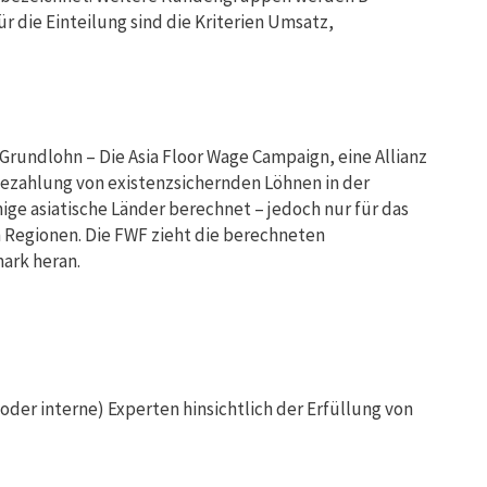
die Einteilung sind die Kriterien Umsatz,
 Grundlohn – Die Asia Floor Wage Campaign, eine Allianz
 Bezahlung von existenzsichernden Löhnen in der
nige asiatische Länder berechnet – jedoch nur für das
n Regionen. Die FWF zieht die berechneten
ark heran.
der interne) Experten hinsichtlich der Erfüllung von