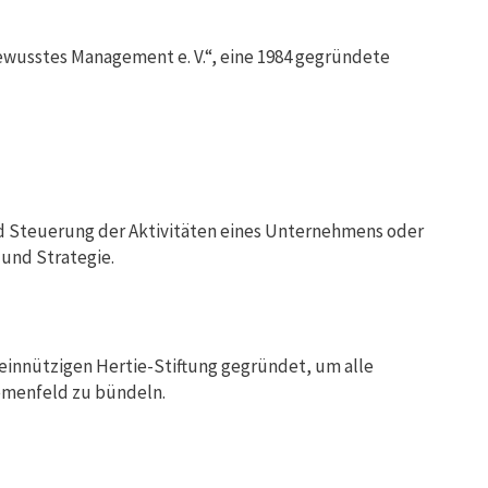
wusstes Management e. V.“, eine 1984 gegründete
 Steuerung der Aktivitäten eines Unternehmens oder
 und Strategie.
innützigen Hertie-Stiftung gegründet, um alle
hemenfeld zu bündeln.