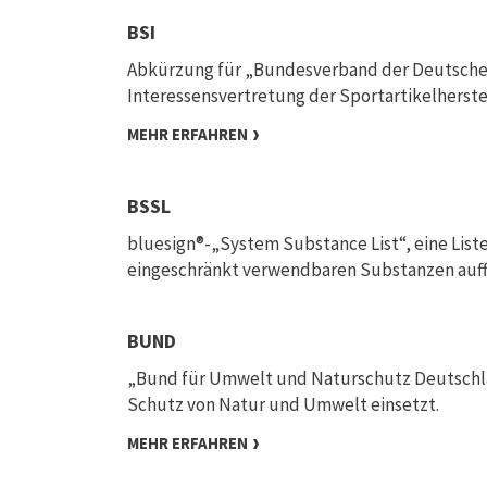
BSI
Abkürzung für „Bundesverband der Deutschen S
Interessensvertretung der Sportartikelherste
MEHR ERFAHREN
BSSL
bluesign®-„System Substance List“, eine List
eingeschränkt verwendbaren Substanzen auff
BUND
„Bund für Umwelt und Naturschutz Deutschland
Schutz von Natur und Umwelt einsetzt.
MEHR ERFAHREN