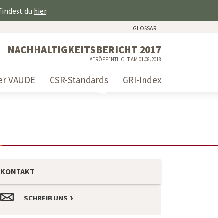
 findest du
hier
.
GLOSSAR
NACHHALTIGKEITSBERICHT 2017
VERÖFFENTLICHT AM 01.08.2018
er VAUDE
CSR-Standards
GRI-Index
KONTAKT
SCHREIB UNS