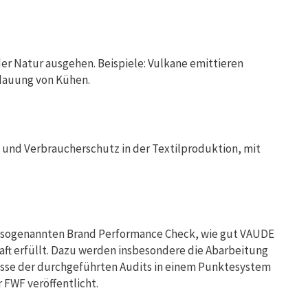
der Natur ausgehen. Beispiele: Vulkane emittieren
rdauung von Kühen.
 und Verbraucherschutz in der Textilproduktion, mit
im sogenannten Brand Performance Check, wie gut VAUDE
aft erfüllt. Dazu werden insbesondere die Abarbeitung
nisse der durchgeführten Audits in einem Punktesystem
 FWF veröffentlicht.