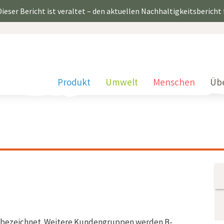
ieser Bericht ist veraltet – den aktuellen Nachhaltigkeitsbericht
Produkt
Umwelt
Menschen
Üb
 bezeichnet. Weitere Kundengruppen werden B-