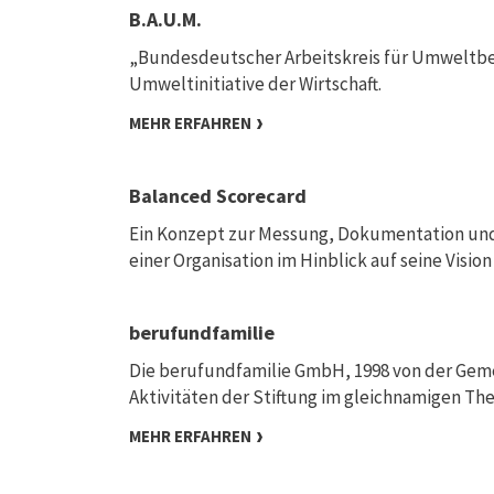
B.A.U.M.
„Bundesdeutscher Arbeitskreis für Umweltbe
Umweltinitiative der Wirtschaft.
MEHR ERFAHREN
Balanced Scorecard
Ein Konzept zur Messung, Dokumentation und
einer Organisation im Hinblick auf seine Vision
berufundfamilie
Die berufundfamilie GmbH, 1998 von der Geme
Aktivitäten der Stiftung im gleichnamigen T
MEHR ERFAHREN