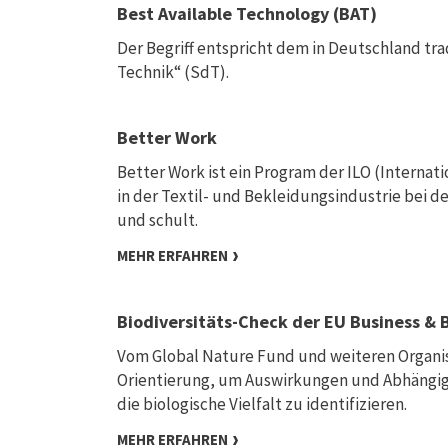
Best Available Technology (BAT)
Der Begriff entspricht dem in Deutschland tr
Technik“ (SdT).
Better Work
Better Work ist ein Program der ILO (Internat
in der Textil- und Bekleidungsindustrie bei 
und schult.
MEHR ERFAHREN
Biodiversitäts-Check der EU Business & 
Vom Global Nature Fund und weiteren Organisa
Orientierung, um Auswirkungen und Abhängi
die biologische Vielfalt zu identifizieren.
MEHR ERFAHREN