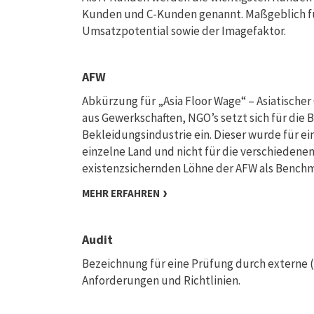
Kunden und C-Kunden genannt. Maßgeblich für 
Umsatzpotential sowie der Imagefaktor.
AFW
Abkürzung für „Asia Floor Wage“ – Asiatischer
aus Gewerkschaften, NGO’s setzt sich für die
Bekleidungsindustrie ein. Dieser wurde für ei
einzelne Land und nicht für die verschiedene
existenzsichernden Löhne der AFW als Benchm
MEHR ERFAHREN
Audit
Bezeichnung für eine Prüfung durch externe (o
Anforderungen und Richtlinien.