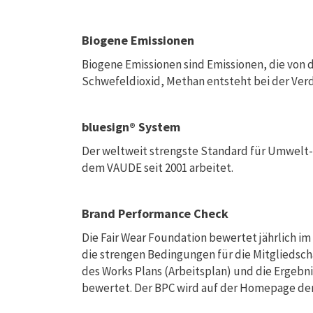
Biogene Emissionen
Biogene Emissionen sind Emissionen, die von 
Schwefeldioxid, Methan entsteht bei der Ve
bluesign® System
Der weltweit strengste Standard für Umwelt-
dem VAUDE seit 2001 arbeitet.
Brand Performance Check
Die Fair Wear Foundation bewertet jährlich 
die strengen Bedingungen für die Mitgliedsch
des Works Plans (Arbeitsplan) und die Ergeb
bewertet. Der BPC wird auf der Homepage der