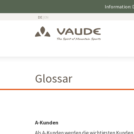
Information: D
DE
|
EN
Glossar
A-Kunden
Als A-Kunden werden die wichtigsten Kunden