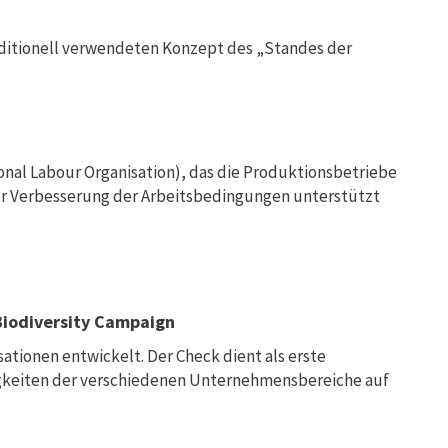
aditionell verwendeten Konzept des „Standes der
ional Labour Organisation), das die Produktionsbetriebe
der Verbesserung der Arbeitsbedingungen unterstützt
Biodiversity Campaign
tionen entwickelt. Der Check dient als erste
gkeiten der verschiedenen Unternehmensbereiche auf