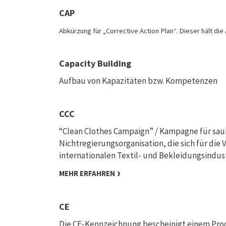
CAP
Abkürzung für „Corrective Action Plan“. Dieser hält d
Capacity Building
Aufbau von Kapazitäten bzw. Kompetenzen
CCC
“Clean Clothes Campaign” / Kampagne für sau
Nichtregierungsorganisation, die sich für die
internationalen Textil- und Bekleidungsindust
MEHR ERFAHREN
CE
Die CE-Kennzeichnung bescheinigt einem Prod