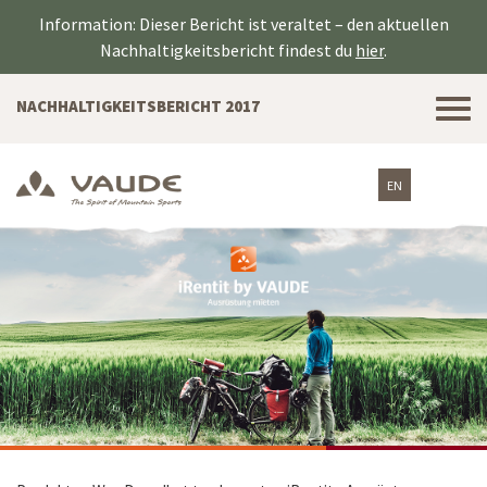
Information: Dieser Bericht ist veraltet – den aktuellen
Nachhaltigkeitsbericht findest du
hier
.
Tog
NACHHALTIGKEITSBERICHT 2017
nav
EN