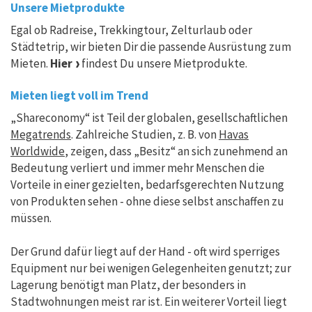
Unsere Mietprodukte
Egal ob Radreise, Trekkingtour, Zelturlaub oder
Städtetrip, wir bieten Dir die passende Ausrüstung zum
Mieten.
Hier
findest Du unsere Mietprodukte.
Mieten liegt voll im Trend
„Shareconomy“ ist Teil der globalen, gesellschaftlichen
Megatrends
. Zahlreiche Studien, z. B. von
Havas
Worldwide
, zeigen, dass „Besitz“ an sich zunehmend an
Bedeutung verliert und immer mehr Menschen die
Vorteile in einer gezielten, bedarfsgerechten Nutzung
von Produkten sehen - ohne diese selbst anschaffen zu
müssen.
Der Grund dafür liegt auf der Hand - oft wird sperriges
Equipment nur bei wenigen Gelegenheiten genutzt; zur
Lagerung benötigt man Platz, der besonders in
Stadtwohnungen meist rar ist. Ein weiterer Vorteil liegt