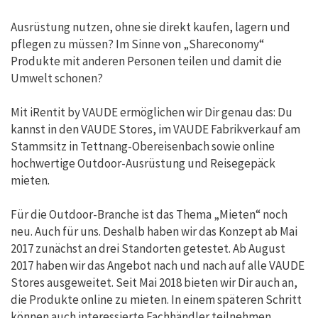
Ausrüstung nutzen, ohne sie direkt kaufen, lagern und
pflegen zu müssen? Im Sinne von „Shareconomy“
Produkte mit anderen Personen teilen und damit die
Umwelt schonen?
Mit iRentit by VAUDE ermöglichen wir Dir genau das: Du
kannst in den VAUDE Stores, im VAUDE Fabrikverkauf am
Stammsitz in Tettnang-Obereisenbach sowie online
hochwertige Outdoor-Ausrüstung und Reisegepäck
mieten.
Für die Outdoor-Branche ist das Thema „Mieten“ noch
neu. Auch für uns. Deshalb haben wir das Konzept ab Mai
2017 zunächst an drei Standorten getestet. Ab August
2017 haben wir das Angebot nach und nach auf alle VAUDE
Stores ausgeweitet. Seit Mai 2018 bieten wir Dir auch an,
die Produkte online zu mieten. In einem späteren Schritt
können auch interessierte Fachhändler teilnehmen.