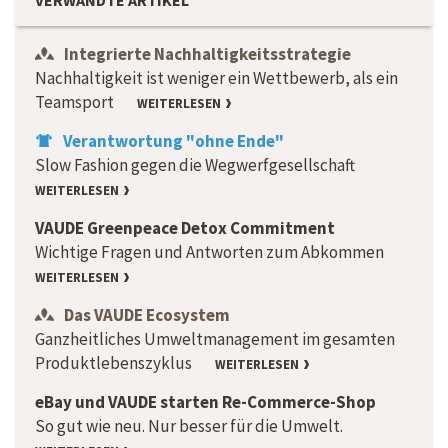
VERWANDTE ARTIKEL
Integrierte Nachhaltigkeitsstrategie
Nachhaltigkeit ist weniger ein Wettbewerb, als ein
Teamsport
WEITERLESEN
Verantwortung "ohne Ende"
Slow Fashion gegen die Wegwerfgesellschaft
WEITERLESEN
VAUDE Greenpeace Detox Commitment
Wichtige Fragen und Antworten zum Abkommen
WEITERLESEN
Das VAUDE Ecosystem
Ganzheitliches Umweltmanagement im gesamten
Produktlebenszyklus
WEITERLESEN
eBay und VAUDE starten Re-Commerce-Shop
So gut wie neu. Nur besser für die Umwelt.