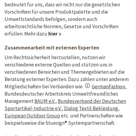
bedeutet für uns, dass wir nicht nur die gesetzlichen
Vorschriften für unsere Produktpalette und die
Umweltstandards befolgen, sondern auch
arbeitsrechtliche Normen, Gesetze und Vorschriften
erfüllen. Mehr dazu
hier
Zusammenarbeit mit externen Experten
Um Rechtssicherheit herzustellen, nutzen wir
verschiedene externe Quellen und stützen uns in
verschiedenen Bereichen und Themengebieten auf die
Beratung externer Experten. Dazu zählen unter anderem
Mitgliedschaften bei Verbänden wie
GermanFashion
,
Bundesdeutscher Arbeitskreis Umweltfreundliches
Management
BAUM e.V.
,
Bundesverband der Deutschen
Sportartikel-Industrie e.V.
,
Dialog Textil Bekleidung
,
European Outdoor Group
etc. und Partnerschaften wie
beispielsweise die bluesign® Systempartnerschaft.