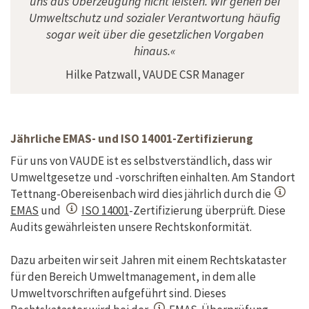
uns aus Überzeugung nicht leisten. Wir gehen bei
Umweltschutz und sozialer Verantwortung häufig
sogar weit über die gesetzlichen Vorgaben
hinaus.«
Hilke Patzwall, VAUDE CSR Manager
Jährliche EMAS- und ISO 14001-Zertifizierung
Für uns von VAUDE ist es selbstverständlich, dass wir
Umweltgesetze und -vorschriften einhalten. Am Standort
Tettnang-Obereisenbach wird dies jährlich durch die
EMAS
und
ISO 14001
-Zertifizierung überprüft. Diese
Audits gewährleisten unsere Rechtskonformität.
Dazu arbeiten wir seit Jahren mit einem Rechtskataster
für den Bereich Umweltmanagement, in dem alle
Umweltvorschriften aufgeführt sind. Dieses