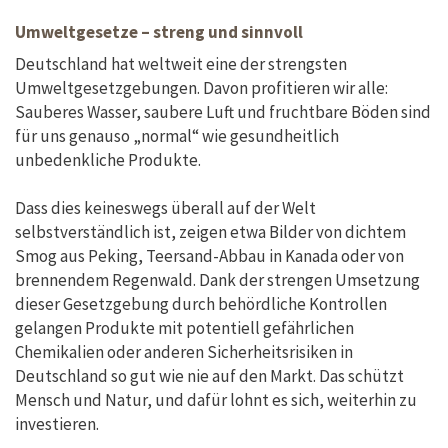
Umweltgesetze – streng und sinnvoll
Deutschland hat weltweit eine der strengsten
Umweltgesetzgebungen. Davon profitieren wir alle:
Sauberes Wasser, saubere Luft und fruchtbare Böden sind
für uns genauso „normal“ wie gesundheitlich
unbedenkliche Produkte.
Dass dies keineswegs überall auf der Welt
selbstverständlich ist, zeigen etwa Bilder von dichtem
Smog aus Peking, Teersand-Abbau in Kanada oder von
brennendem Regenwald. Dank der strengen Umsetzung
dieser Gesetzgebung durch behördliche Kontrollen
gelangen Produkte mit potentiell gefährlichen
Chemikalien oder anderen Sicherheitsrisiken in
Deutschland so gut wie nie auf den Markt. Das schützt
Mensch und Natur, und dafür lohnt es sich, weiterhin zu
investieren.