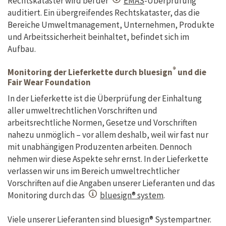
Rechtskataster wird bei der
EMAS
-Überprüfung
auditiert. Ein übergreifendes Rechtskataster, das die
Bereiche Umweltmanagement, Unternehmen, Produkte
und Arbeitssicherheit beinhaltet, befindet sich im
Aufbau.
®
Monitoring der Lieferkette durch bluesign
und die
Fair Wear Foundation
In der Lieferkette ist die Überprüfung der Einhaltung
aller umweltrechtlichen Vorschriften und
arbeitsrechtliche Normen, Gesetze und Vorschriften
nahezu unmöglich – vor allem deshalb, weil wir fast nur
mit unabhängigen Produzenten arbeiten. Dennoch
nehmen wir diese Aspekte sehr ernst. In der Lieferkette
verlassen wir uns im Bereich umweltrechtlicher
Vorschriften auf die Angaben unserer Lieferanten und das
Monitoring durch das
bluesign® system
.
Viele unserer Lieferanten sind bluesign® Systempartner.