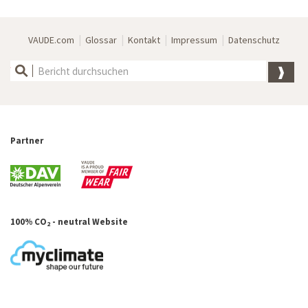
|
|
|
|
VAUDE.com
Glossar
Kontakt
Impressum
Datenschutz
Partner
100% CO
- neutral Website
2