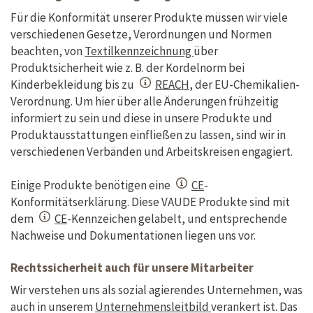
Für die Konformität unserer Produkte müssen wir viele
verschiedenen Gesetze, Verordnungen und Normen
beachten, von
Textilkennzeichnung
über
Produktsicherheit wie z. B. der Kordelnorm bei
Kinderbekleidung bis zu
REACH
, der EU-Chemikalien-
Verordnung. Um hier über alle Änderungen frühzeitig
informiert zu sein und diese in unsere Produkte und
Produktausstattungen einfließen zu lassen, sind wir in
verschiedenen Verbänden und Arbeitskreisen engagiert.
Einige Produkte benötigen eine
CE
-
Konformitätserklärung. Diese VAUDE Produkte sind mit
dem
CE
-Kennzeichen gelabelt, und entsprechende
Nachweise und Dokumentationen liegen uns vor.
Rechtssicherheit auch für unsere Mitarbeiter
Wir verstehen uns als sozial agierendes Unternehmen, was
auch in unserem
Unternehmensleitbild
verankert ist. Das