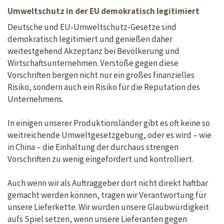
Umweltschutz in der EU demokratisch legitimiert
Deutsche und EU-Umweltschutz-Gesetze sind
demokratisch legitimiert und genießen daher
weitestgehend Akzeptanz bei Bevölkerung und
Wirtschaftsunternehmen. Verstöße gegen diese
Vorschriften bergen nicht nur ein großes finanzielles
Risiko, sondern auch ein Risiko für die Reputation des
Unternehmens.
In einigen unserer Produktionsländer gibt es oft keine so
weitreichende Umweltgesetzgebung, oder es wird – wie
in China – die Einhaltung der durchaus strengen
Vorschriften zu wenig eingefordert und kontrolliert.
Auch wenn wir als Auftraggeber dort nicht direkt haftbar
gemacht werden können, tragen wir Verantwortung für
unsere Lieferkette. Wir würden unsere Glaubwürdigkeit
aufs Spiel setzen, wenn unsere Lieferanten gegen