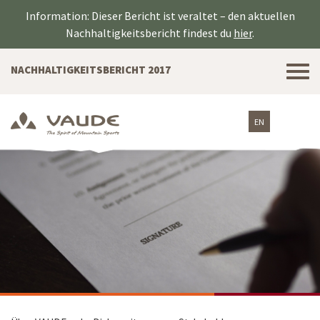
Information: Dieser Bericht ist veraltet – den aktuellen
Nachhaltigkeitsbericht findest du
hier
.
Tog
NACHHALTIGKEITSBERICHT 2017
nav
EN