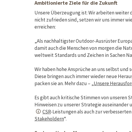
Ambitionierte Ziele für die Zukunft
Unsere Überzeugung ist: Wir arbeiten weiter d
nicht zufrieden sind, setzen wir uns immer w
erreichen:
„Als nachhaltigster Outdoor-Ausrüster Europas
damit auch die Menschen von morgen die Nat
weltweit Standards und Zeichen in Sachen Nac
Wir haben hohe Ansprüche an uns selbst und se
Diese bringen auch immer wieder neue Herausf
packen sie an. Mehr dazu – „
Unsere Herausfo
Es gibt auch kritische Stimmen von unseren St
Hinweisen zu unserer Strategie auseinander
CSR
-Leistungen als auch zur verbesserte
Stakeholdern
“.