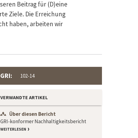
eren Beitrag für (D)eine
te Ziele. Die Erreichung
cht haben, arbeiten wir
GRI:
102-14
VERWANDTE ARTIKEL
Über diesen Bericht
GRI-konformer Nachhaltigkeitsbericht
WEITERLESEN