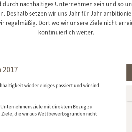
d durch nachhaltiges Unternehmen sein und so uns
n. Deshalb setzen wir uns Jahr für Jahr ambitionier
ir regelmäßig. Dort wo wir unsere Ziele nicht errei
kontinuierlich weiter.
n 2017
haltigkeit wieder einiges passiert und wir sind
re Unternehmensziele mit direktem Bezug zu
e Ziele, die wir aus Wettbewerbsgründen nicht