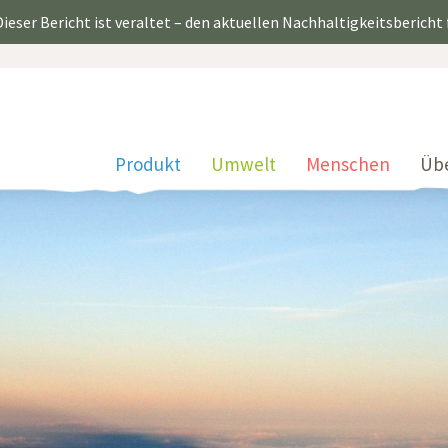
ieser Bericht ist veraltet – den aktuellen Nachhaltigkeitsbericht
Produkt
Umwelt
Menschen
Üb