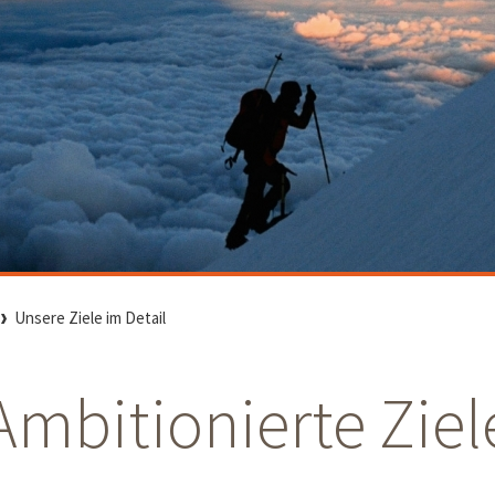
Unsere Ziele im Detail
Ambitionierte Ziel