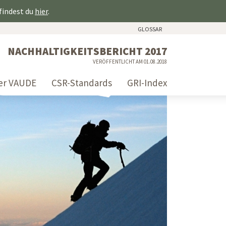
 findest du
hier
.
GLOSSAR
NACHHALTIGKEITSBERICHT 2017
VERÖFFENTLICHT AM 01.08.2018
er VAUDE
CSR-Standards
GRI-Index