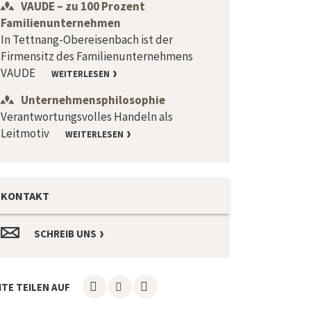
VAUDE – zu 100 Prozent
Familienunternehmen
In Tettnang-Obereisenbach ist der
Firmensitz des Familienunternehmens
VAUDE
WEITERLESEN
Unternehmensphilosophie
Verantwortungsvolles Handeln als
Leitmotiv
WEITERLESEN
KONTAKT
SCHREIB UNS
ITE TEILEN AUF