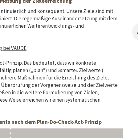
Messung der Zieleerreichung
ntinuierlich und konsequent. Unsere Ziele sind mit
iniert. Die regelmäßige Auseinandersetzung mit dem
tinuierlichen Weiterentwicklungs- und
g bei VAUDE
“
t-Prinzip. Das bedeutet, dass wir konkrete
ltig planen („plan“) und »smarte« Zielwerte (
mehrere Maßnahmen für die Erreichung des Zieles
e Überprüfung der Vorgehensweise und der Zielwerte
eßen in die weitere Formulierung von Zielen,
ese Weise erreichen wir einen systematischen
ts nach dem Plan-Do-Check-Act-Prinzip