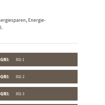
ergiesparen, Energie-
O.
GRI:
302-1
GRI:
302-2
GRI:
302-3