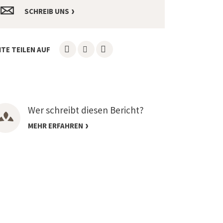
SCHREIB UNS
ITE TEILEN AUF
Wer schreibt diesen Bericht?
MEHR ERFAHREN