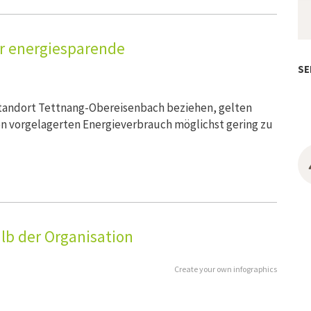
ür energiesparende
SE
Standort Tettnang-Obereisenbach beziehen, gelten
n vorgelagerten Energieverbrauch möglichst gering zu
b der Organisation
Create your own infographics