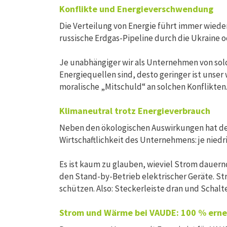
Konflikte und Energieverschwendung
Die Verteilung von Energie führt immer wieder
russische Erdgas-Pipeline durch die Ukraine o
Je unabhängiger wir als Unternehmen von sol
Energiequellen sind, desto geringer ist unser 
moralische „Mitschuld“ an solchen Konflikten
Klimaneutral trotz Energieverbrauch
Neben den ökologischen Auswirkungen hat der
Wirtschaftlichkeit des Unternehmens: je niedr
Es ist kaum zu glauben, wieviel Strom dauern
den Stand-by-Betrieb elektrischer Geräte. St
schützen. Also: Steckerleiste dran und Schalt
Strom und Wärme bei VAUDE: 100 % ern