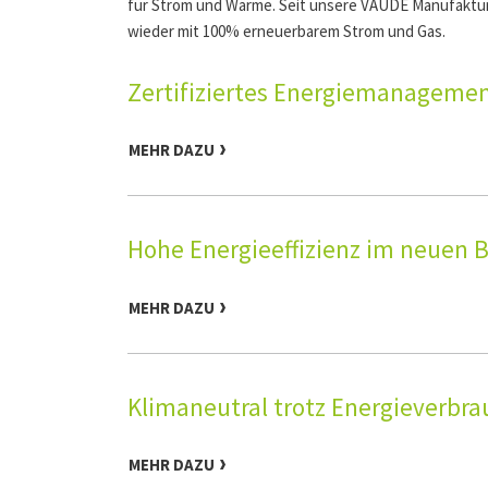
für Strom und Wärme. Seit unsere VAUDE Manufaktur 
wieder mit 100% erneuerbarem Strom und Gas.
Zertifiziertes Energiemanageme
MEHR DAZU
Hohe Energieeffizienz im neuen
MEHR DAZU
Klimaneutral trotz Energieverbra
MEHR DAZU