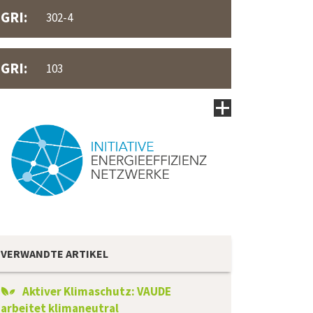
GRI:
302-4
GRI:
103
VERWANDTE ARTIKEL
Aktiver Klimaschutz: VAUDE
arbeitet klimaneutral