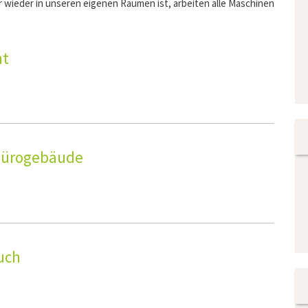
wieder in unseren eigenen Räumen ist, arbeiten alle Maschinen
nt
 Bürogebäude
uch