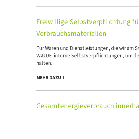
Freiwillige Selbstverpflichtung f
Verbrauchsmaterialien
Für Waren und Dienstleistungen, die wir am 
VAUDE-interne Selbstverpflichtungen, um de
halten.
MEHR DAZU
Gesamtenergieverbrauch innerhal