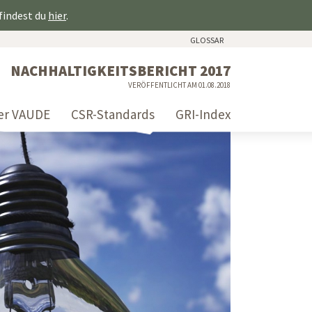
 findest du
hier
.
GLOSSAR
NACHHALTIGKEITSBERICHT 2017
VERÖFFENTLICHT AM 01.08.2018
er VAUDE
CSR-Standards
GRI-Index