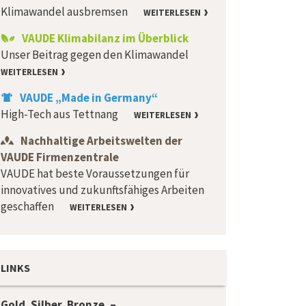
Klimawandel ausbremsen
WEITERLESEN
VAUDE Klimabilanz im Überblick
Unser Beitrag gegen den Klimawandel
WEITERLESEN
VAUDE „Made in Germany“
High-Tech aus Tettnang
WEITERLESEN
Nachhaltige Arbeitswelten der
VAUDE Firmenzentrale
VAUDE hat beste Voraussetzungen für
innovatives und zukunftsfähiges Arbeiten
geschaffen
WEITERLESEN
LINKS
Gold. Silber. Bronze. –