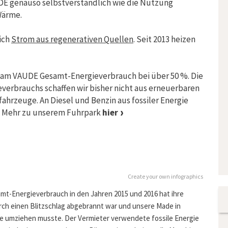
DE genauso selbstverständlich wie die Nutzung
Wärme.
ich
Strom aus regenerativen Quellen
. Seit 2013 heizen
ie am VAUDE Gesamt-Energieverbrauch bei über 50 %. Die
verbrauchs schaffen wir bisher nicht aus erneuerbaren
fahrzeuge. An Diesel und Benzin aus fossiler Energie
r. Mehr zu unserem Fuhrpark
hier
Create your own infographics
amt-Energieverbrauch in den Jahren 2015 und 2016 hat ihre
rch einen Blitzschlag abgebrannt war und unsere Made in
lle umziehen musste. Der Vermieter verwendete fossile Energie