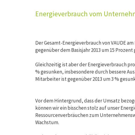
Energieverbrauch vom Unterne
Der Gesamt-Energieverbrauch von VAUDE am 
gegenüber dem Basisjahr 2013 um 15 Prozent 
Gleichzeitig ist aber der Energieverbrauch p
% gesunken, insbesondere durch bessere Ausl
Mitarbeiter ist gegenüber 2013 um 3 % gesun
Vor dem Hintergrund, dass der Umsatz bezogen
können wir ein bisschen stolz auf unser En
Ressourcenverbräuchen zum Unternehmen
Wachstum.