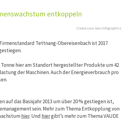
hmenswachstum entkoppeln
Create your own infographics
Firmenstandard Tettnang-Obereisenbach ist 2017
gestiegen.
ro Tonne hier am Standort hergestellter Produkte um 42
astung der Maschinen. Auch der Energieverbrauch pro
ken.
 auf das Basisjahr 2013 um über 20 % gestiegen ist,
ergiemanagement sein. Mehr zum Thema Entkopplung von
swachstum
hier
. Und
hier
gibt’s mehr zum Thema VAUDE