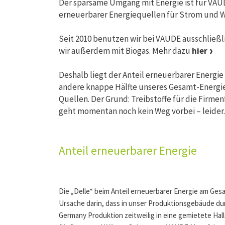
Der sparsame Umgang mit Energie ist für VAU
erneuerbarer Energiequellen für Strom und 
Seit 2010 benutzen wir bei VAUDE ausschließl
wir außerdem mit Biogas. Mehr dazu
hier
Deshalb liegt der Anteil erneuerbarer Energ
andere knappe Hälfte unseres Gesamt-Energie
Quellen. Der Grund: Treibstoffe für die Firmen
geht momentan noch kein Weg vorbei – leide
Anteil erneuerbarer Energie
Die „Delle“ beim Anteil erneuerbarer Energie am Ges
Ursache darin, dass in unser Produktionsgebäude du
Germany Produktion zeitweilig in eine gemietete Ha