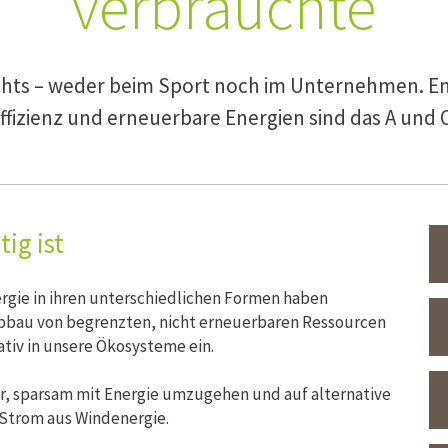
verbrauchte
ichts – weder beim Sport noch im Unternehmen. En
ffizienz und erneuerbare Energien sind das A und 
ig ist
rgie in ihren unterschiedlichen Formen haben
Abbau von begrenzten, nicht erneuerbaren Ressourcen
ativ in unsere Ökosysteme ein.
r, sparsam mit Energie umzugehen und auf alternative
 Strom aus Windenergie.