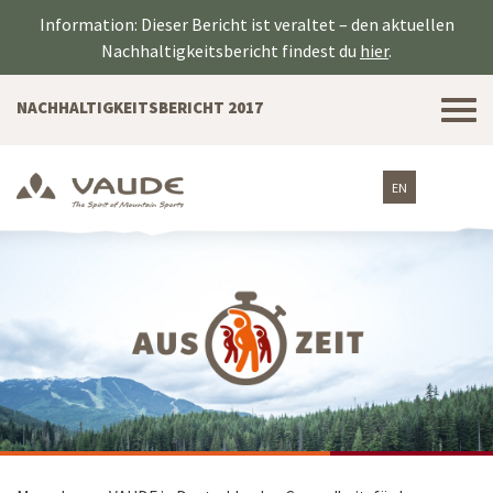
Information: Dieser Bericht ist veraltet – den aktuellen
Nachhaltigkeitsbericht findest du
hier
.
Tog
NACHHALTIGKEITSBERICHT 2017
nav
EN