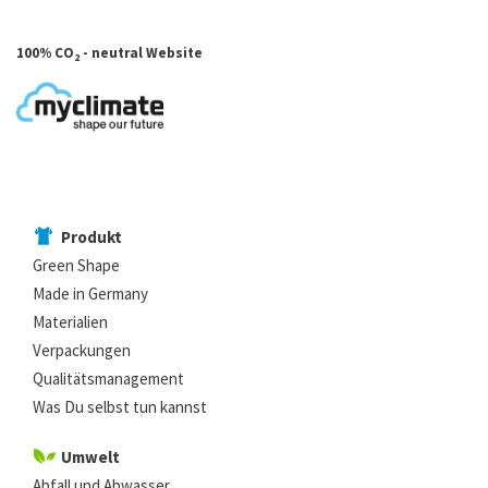
100% CO
- neutral Website
2
Produkt
Green Shape
Made in Germany
Materialien
Verpackungen
Qualitätsmanagement
Was Du selbst tun kannst
Umwelt
Abfall und Abwasser