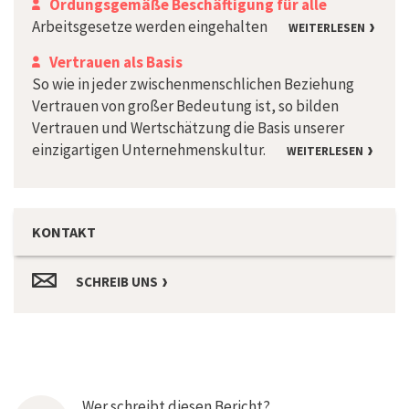
Ordungsgemäße Beschäftigung für alle
Arbeitsgesetze werden eingehalten
WEITERLESEN
Vertrauen als Basis
So wie in jeder zwischenmenschlichen Beziehung
Vertrauen von großer Bedeutung ist, so bilden
Vertrauen und Wertschätzung die Basis unserer
einzigartigen Unternehmenskultur.
WEITERLESEN
KONTAKT
SCHREIB UNS
Wer schreibt diesen Bericht?