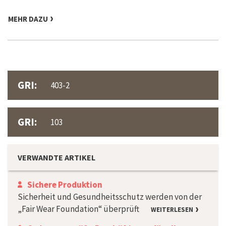
MEHR DAZU
GRI:
403-2
GRI:
103
VERWANDTE ARTIKEL
Sichere Produktion
Sicherheit und Gesundheitsschutz werden von der
„Fair Wear Foundation“ überprüft
WEITERLESEN