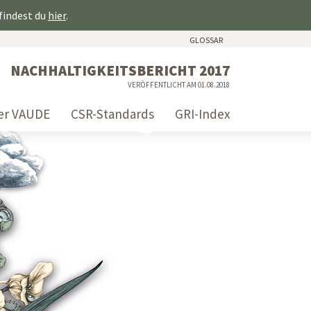
 findest du
hier
.
GLOSSAR
NACHHALTIGKEITSBERICHT 2017
VERÖFFENTLICHT AM 01.08.2018
er VAUDE
CSR-Standards
GRI-Index