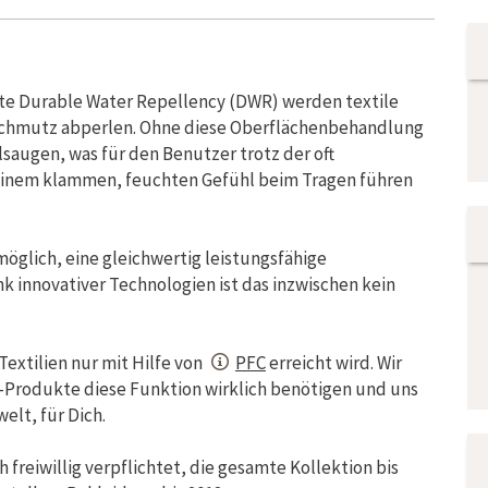
te Durable Water Repellency (DWR) werden textile
Schmutz abperlen. Ohne diese Oberflächenbehandlung
saugen, was für den Benutzer trotz der oft
einem klammen, feuchten Gefühl beim Tragen führen
möglich, eine gleichwertig leistungsfähige
k innovativer Technologien ist das inzwischen kein
Textilien nur mit Hilfe von
PFC
erreicht wird. Wir
r-Produkte diese Funktion wirklich benötigen und uns
lt, für Dich.
reiwillig verpflichtet, die gesamte Kollektion bis