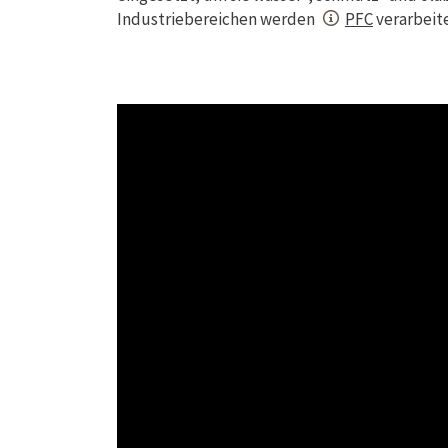
Industriebereichen werden
PFC
verarbeite