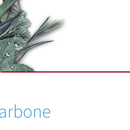
carbone