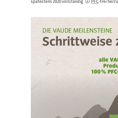
spätestens 2020 vollständig
PFC
-frei herz