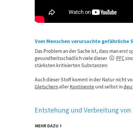
Vom Menschen verursachte gefährliche 
Das Problem an der Sache ist, dass man erst 
gesundheitsschädlich viele dieser
PFC
sind
stärksten kritisierten Substanzen:
Auch dieser Stoff kommt in der Natur nicht vo
Gletschern
aller
Kontinente
und selbst in
deu
Entstehung und Verbreitung von
MEHR DAZU