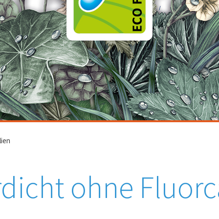
lien
dicht ohne Fluor