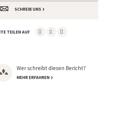
SCHREIB UNS
ITE TEILEN AUF
Wer schreibt diesen Bericht?
MEHR ERFAHREN