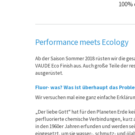
100% 
Performance meets Ecology
Ab der Saison Sommer 2018 rüsten wir die g
VAUDE Eco Finish aus. Auch große Teile der re
ausgerüstet.
Fluor- was? Was ist überhaupt das Probl
Wir versuchen mal eine ganz einfache Erklärun
„Der liebe Gott“ hat für den Planeten Erde k
perfluorierte chemische Verbindungen, kurz
in den 1960er Jahren erfunden und werden sei
eingesetzt, um sie wasser-, schmutz- und öla