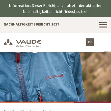
Information: Dieser Bericht ist veraltet – den aktuellen
Nachhaltigkeitsbericht findest du
hier
.
Tog
NACHHALTIGKEITSBERICHT 2017
nav
EN