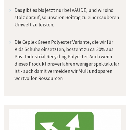
Das gibt es bis jetzt nur bei VAUDE, und wir sind
stolz darauf, so unseren Beitrag zu einer sauberen
Umwelt zu leisten.
Die Ceplex Green Polyester Variante, die wir für
Kids Schuhe einsetzten, besteht zu ca. 30% aus
Post Industrial Recycling Polyester. Auch wenn
dieses Produktionsverfahren weniger spektakulär
ist - auch damit vermeiden wir Müll und sparen
wertvollen Ressourcen.