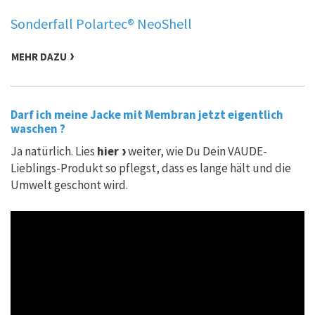
Sonderfall Polartec® NeoShell
MEHR DAZU
Darf ich meine Jacke mit Membran jetzt eigentlich
waschen ?
Ja natürlich. Lies
hier
weiter, wie Du Dein VAUDE-
Lieblings-Produkt so pflegst, dass es lange hält und die
Umwelt geschont wird.