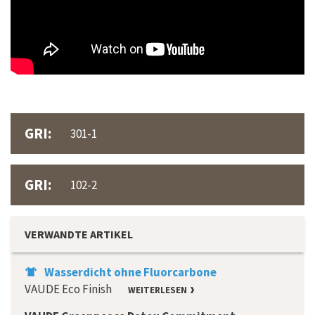
GRI:
301-1
GRI:
102-2
VERWANDTE ARTIKEL
Wasserdicht ohne Fluorcarbone
VAUDE Eco Finish
WEITERLESEN