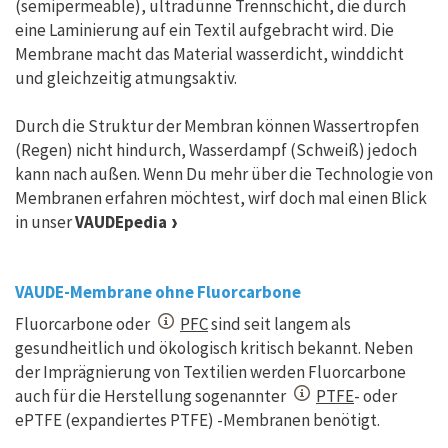
(semipermeable), ultradünne Trennschicht, die durch
eine Laminierung auf ein Textil aufgebracht wird. Die
Membrane macht das Material wasserdicht, winddicht
und gleichzeitig atmungsaktiv.
Durch die Struktur der Membran können Wassertropfen
(Regen) nicht hindurch, Wasserdampf (Schweiß) jedoch
kann nach außen. Wenn Du mehr über die Technologie von
Membranen erfahren möchtest, wirf doch mal einen Blick
in unser
VAUDEpedia
VAUDE-Membrane ohne Fluorcarbone
Fluorcarbone oder
PFC
sind seit langem als
gesundheitlich und ökologisch kritisch bekannt. Neben
der Imprägnierung von Textilien werden Fluorcarbone
auch für die Herstellung sogenannter
PTFE
- oder
ePTFE (expandiertes PTFE) -Membranen benötigt.