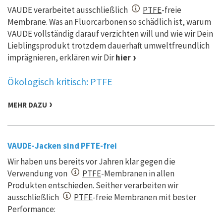
VAUDE verarbeitet ausschließlich
PTFE
-freie
Membrane. Was an Fluorcarbonen so schädlich ist, warum
VAUDE vollständig darauf verzichten will und wie wir Dein
Lieblingsprodukt trotzdem dauerhaft umweltfreundlich
imprägnieren, erklären wir Dir
hier
Ökologisch kritisch: PTFE
MEHR DAZU
VAUDE-Jacken sind PFTE-frei
Wir haben uns bereits vor Jahren klar gegen die
Verwendung von
PTFE
-Membranen in allen
Produkten entschieden. Seither verarbeiten wir
ausschließlich
PTFE
-freie Membranen mit bester
Performance: