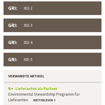
GRI:
302-2
GRI:
302-3
GRI:
302-4
GRI:
305-5
VERWANDTE ARTIKEL
Lieferanten als Partner
Environmental Stewardship Programm für
Lieferanten
WEITERLESEN