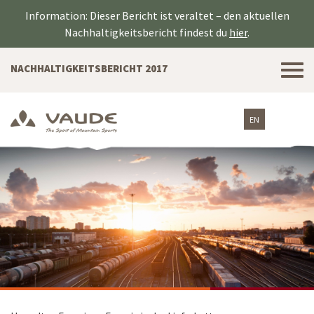
Information: Dieser Bericht ist veraltet – den aktuellen
Nachhaltigkeitsbericht findest du
hier
.
Tog
NACHHALTIGKEITSBERICHT 2017
nav
EN