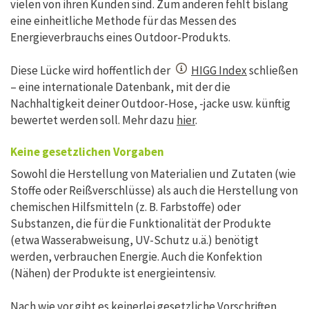
vielen von ihren Kunden sind. Zum anderen fehlt bislang
eine einheitliche Methode für das Messen des
Energieverbrauchs eines Outdoor-Produkts.
Diese Lücke wird hoffentlich der
HIGG Index
schließen
– eine internationale Datenbank, mit der die
Nachhaltigkeit deiner Outdoor-Hose, -jacke usw. künftig
bewertet werden soll. Mehr dazu
hier
.
Keine gesetzlichen Vorgaben
Sowohl die Herstellung von Materialien und Zutaten (wie
Stoffe oder Reißverschlüsse) als auch die Herstellung von
chemischen Hilfsmitteln (z. B. Farbstoffe) oder
Substanzen, die für die Funktionalität der Produkte
(etwa Wasserabweisung, UV-Schutz u.ä.) benötigt
werden, verbrauchen Energie. Auch die Konfektion
(Nähen) der Produkte ist energieintensiv.
Nach wie vor gibt es keinerlei gesetzliche Vorschriften