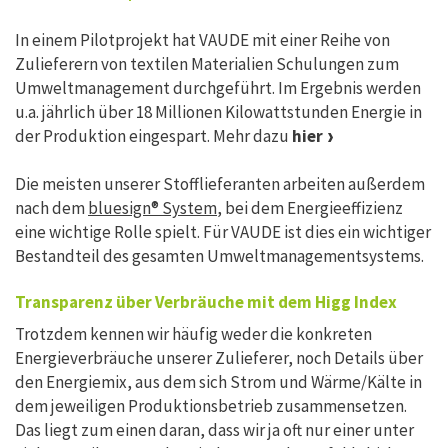
In einem Pilotprojekt hat VAUDE mit einer Reihe von
Zulieferern von textilen Materialien Schulungen zum
Umweltmanagement durchgeführt. Im Ergebnis werden
u.a. jährlich über 18 Millionen Kilowattstunden Energie in
der Produktion eingespart. Mehr dazu
hier
Die meisten unserer Stofflieferanten arbeiten außerdem
nach dem
bluesign® System
, bei dem Energieeffizienz
eine wichtige Rolle spielt. Für VAUDE ist dies ein wichtiger
Bestandteil des gesamten Umweltmanagementsystems.
Transparenz über Verbräuche mit dem Higg Index
Trotzdem kennen wir häufig weder die konkreten
Energieverbräuche unserer Zulieferer, noch Details über
den Energiemix, aus dem sich Strom und Wärme/Kälte in
dem jeweiligen Produktionsbetrieb zusammensetzen.
Das liegt zum einen daran, dass wir ja oft nur einer unter