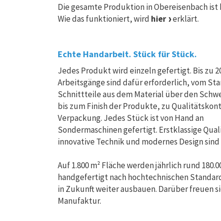
Die gesamte Produktion in Obereisenbach ist 
Wie das funktioniert, wird
hier
erklärt.
Echte Handarbeit. Stück für Stück.
Jedes Produkt wird einzeln gefertigt. Bis zu 2
Arbeitsgänge sind dafür erforderlich, vom St
Schnittteile aus dem Material über den Sch
bis zum Finish der Produkte, zu Qualitätskon
Verpackung. Jedes Stück ist von Hand an
Sondermaschinen gefertigt. Erstklassige Quali
innovative Technik und modernes Design sind u
Auf 1.800 m² Fläche werden jährlich rund 180.
handgefertigt nach hochtechnischen Standar
in Zukunft weiter ausbauen. Darüber freuen si
Manufaktur.