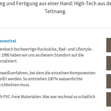
ng und Fertigung aus einer Hand: High-Tech aus d
Tettnang.
aneutral
senbach hochwertige Rucksäcke, Rad- und Lifestyle-
 1995 haben wir uns an diesem Standort auf die
ialisiert.
chweißverfahren, bei dem die einzelnen Komponenten
eißt werden. So entstehen 100 % wasserdichte
durchbohren muss.
ch PVC-freie Materialien. Was war nochmal so schädlich