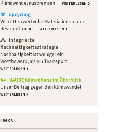
Klimawandel ausbremsen
WEITERLESEN
Upcycling
Wir retten wertvolle Materialien vor der
Restmülltonne
WEITERLESEN
Integrierte
Nachhaltigkeitsstrategie
Nachhaltigkeit ist weniger ein
Wettbewerb, als ein Teamsport
WEITERLESEN
VAUDE Klimabilanz im Überblick
Unser Beitrag gegen den Klimawandel
WEITERLESEN
LINKS