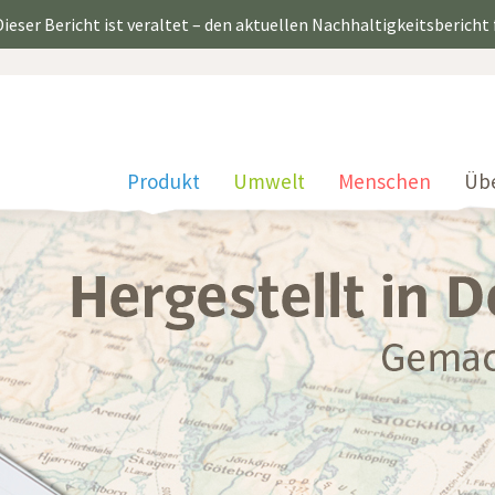
ieser Bericht ist veraltet – den aktuellen Nachhaltigkeitsbericht
Produkt
Umwelt
Menschen
Üb