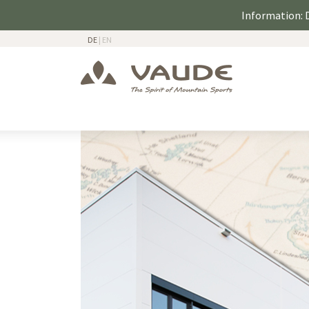
Information: D
DE
|
EN