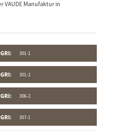
er VAUDE Manufaktur in
GRI:
301-1
GRI:
301-2
GRI:
306-2
GRI:
307-1