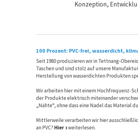
Konzeption, Entwicklu
100 Prozent: PVC-frei, wasserdicht, klim
Seit 1980 produzieren wir in Tettnang-Oberei
Taschen und sind stolz auf unsere Manufaktur.
Herstellung von wasserdichten Produkten spez
Wir arbeiten hier mit einem Hochfrequenz-S
der Produkte elektrisch miteinander verschw
„Nähte“, ohne dass eine Nadel das Material 
Mittlerweile verarbeiten wir hier ausschließli
an PVC?
Hier
weiterlesen.