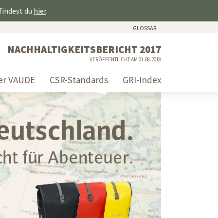
 findest du
hier
.
GLOSSAR
NACHHALTIGKEITSBERICHT 2017
VERÖFFENTLICHT AM 01.08.2018
er VAUDE
CSR-Standards
GRI-Index