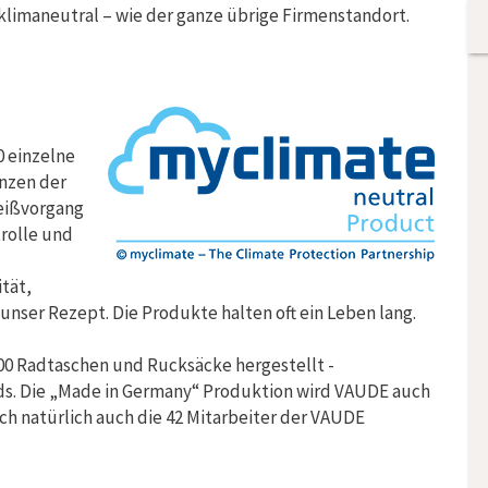
klimaneutral – wie der ganze übrige Firmenstandort.
0 einzelne
anzen der
weißvorgang
trolle und
tät,
nser Rezept. Die Produkte halten oft ein Leben lang.
000 Radtaschen und Rucksäcke hergestellt -
ds. Die „Made in Germany“ Produktion wird VAUDE auch
ch natürlich auch die 42 Mitarbeiter der VAUDE