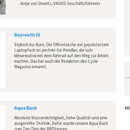
Antje von Dewitz, VAUDE Geschäftsführerin
Bayreuth III
Stylisch ins Büro. Die Officetasche mit gepolstertem
Laptopfach ist perfekt für Pendler, die sich
klimaneutral mit dem Fahrrad auf den Weg zur Arbeit
machen. Das hat auch die Redaktion des Cycle-
Magazins erkannt.
Aqua Back
SE
Absolute Wasserdichtigkeit, hohe Qualität und eine
ausgereifte Technik. Dafür wurde unsere Aqua Back
zum Top-Tipp der RADtouren.