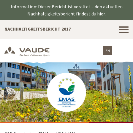
Information: Dieser Bericht ist veraltet – den aktuellen
Nachhaltigkeitsbericht findest du
hier
.
Tog
NACHHALTIGKEITSBERICHT 2017
nav
EN