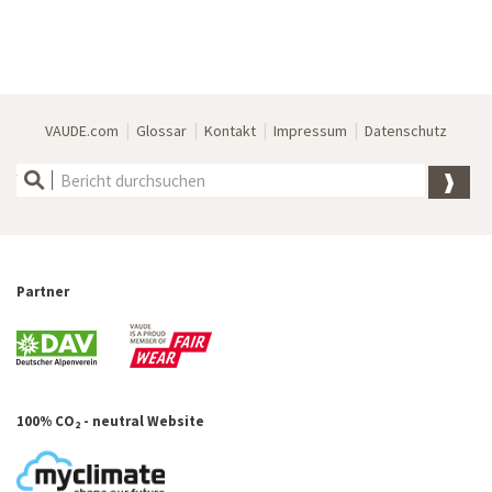
|
|
|
|
VAUDE.com
Glossar
Kontakt
Impressum
Datenschutz
Partner
100% CO
- neutral Website
2