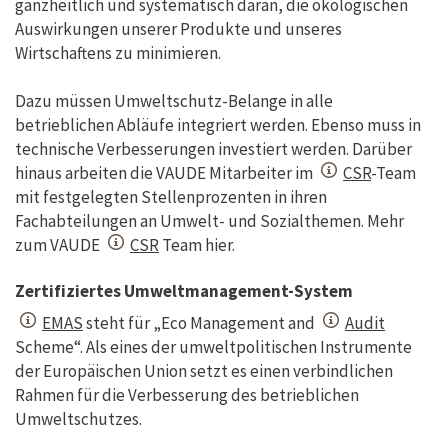
ganzheitlich und systematisch daran, die ökologischen
Auswirkungen unserer Produkte und unseres
Wirtschaftens zu minimieren.
Dazu müssen Umweltschutz-Belange in alle
betrieblichen Abläufe integriert werden. Ebenso muss in
technische Verbesserungen investiert werden. Darüber
hinaus arbeiten die VAUDE Mitarbeiter im
CSR
-Team
mit festgelegten Stellenprozenten in ihren
Fachabteilungen an Umwelt- und Sozialthemen. Mehr
zum VAUDE
CSR
Team hier.
Zertifiziertes Umweltmanagement-System
EMAS
steht für „Eco Management and
Audit
Scheme“. Als eines der umweltpolitischen Instrumente
der Europäischen Union setzt es einen verbindlichen
Rahmen für die Verbesserung des betrieblichen
Umweltschutzes.