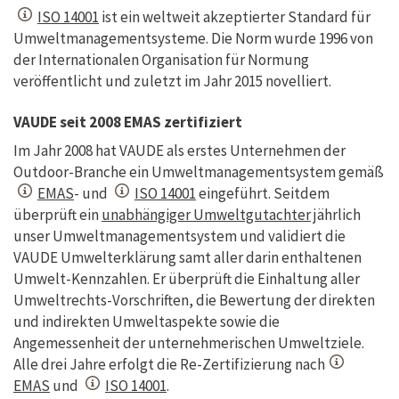
ISO 14001
ist ein weltweit akzeptierter Standard für
Umweltmanagementsysteme. Die Norm wurde 1996 von
der Internationalen Organisation für Normung
veröffentlicht und zuletzt im Jahr 2015 novelliert.
VAUDE seit 2008 EMAS zertifiziert
Im Jahr 2008 hat VAUDE als erstes Unternehmen der
Outdoor-Branche ein Umweltmanagementsystem gemäß
EMAS
- und
ISO 14001
eingeführt. Seitdem
überprüft ein
unabhängiger Umweltgutachter
jährlich
unser Umweltmanagementsystem und validiert die
VAUDE Umwelterklärung samt aller darin enthaltenen
Umwelt-Kennzahlen. Er überprüft die Einhaltung aller
Umweltrechts-Vorschriften, die Bewertung der direkten
und indirekten Umweltaspekte sowie die
Angemessenheit der unternehmerischen Umweltziele.
Alle drei Jahre erfolgt die Re-Zertifizierung nach
EMAS
und
ISO 14001
.