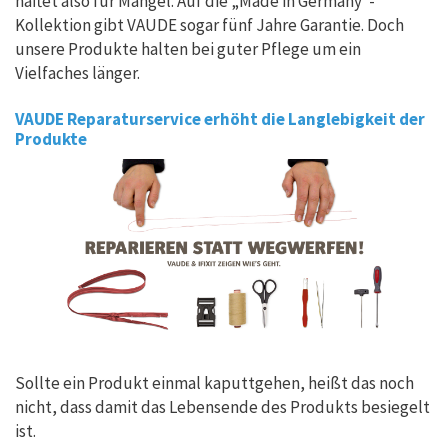
haftet also für Mängel. Auf die „Made in Germany“-
Kollektion gibt VAUDE sogar fünf Jahre Garantie. Doch
unsere Produkte halten bei guter Pflege um ein
Vielfaches länger.
VAUDE Reparaturservice erhöht die Langlebigkeit der
Produkte
Sollte ein Produkt einmal kaputtgehen, heißt das noch
nicht, dass damit das Lebensende des Produkts besiegelt
ist.