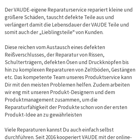
Der VAUDE-eigene Reparaturservice repariert kleine und
größere Schäden, tauscht defekte Teile aus und
verlängert damit die Lebensdauer der VAUDE Teile und
somit auch der „Lieblingsteile“ von Kunden.
Diese reichen vom Austausch eines defekten
Reißverschlusses, der Reparatur von Rissen,
Schulterträgern, defekten Ösen und Druckknöpfen bis
hin zu komplexen Reparaturen von Zeltböden, Gestängen
etc. Das kompetente Team unseres Produktservice kann
Dir mit den meisten Problemen helfen. Zudem arbeiten
wir eng mit unseren Produkt-Designern und dem
Produktmanagement zusammen, um die
Reparaturfähigkeit der Produkte schon von der ersten
Produkt-Idee an zu gewährleisten
Viele Reparaturen kannst Du auch einfach selbst
durchführen. Seit 2016 kooperiert VAUDE mit der online-