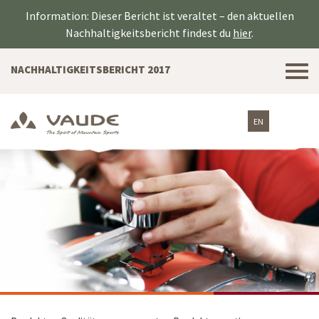
Information: Dieser Bericht ist veraltet – den aktuellen
Nachhaltigkeitsbericht findest du
hier
.
Tog
NACHHALTIGKEITSBERICHT 2017
nav
EN