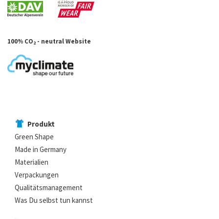
100% CO
- neutral Website
2
Produkt
Green Shape
Made in Germany
Materialien
Verpackungen
Qualitätsmanagement
Was Du selbst tun kannst