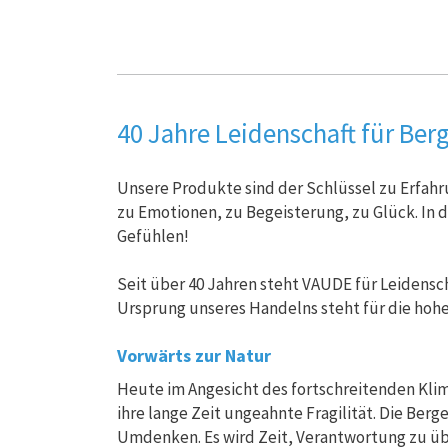
40 Jahre Leidenschaft für Ber
Unsere Produkte sind der Schlüssel zu Erfahr
zu Emotionen, zu Begeisterung, zu Glück. In d
Gefühlen!
Seit über 40 Jahren steht VAUDE für Leidensch
Ursprung unseres Handelns steht für die hoh
Vorwärts zur Natur
Heute im Angesicht des fortschreitenden Kli
ihre lange Zeit ungeahnte Fragilität. Die Berge
Umdenken. Es wird Zeit, Verantwortung zu ü