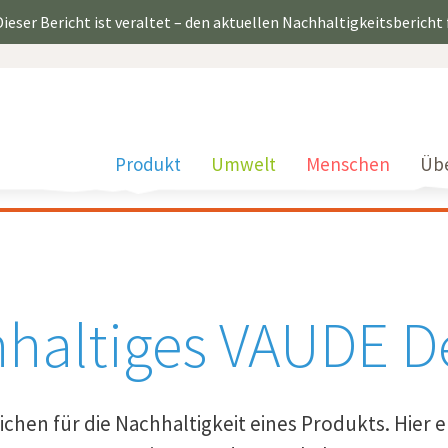
ieser Bericht ist veraltet – den aktuellen Nachhaltigkeitsbericht
Produkt
Umwelt
Menschen
Üb
haltiges VAUDE D
eichen für die Nachhaltigkeit eines Produkts. Hier 