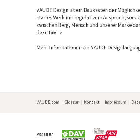
VAUDE Design ist ein Baukasten der Möglichkei
starres Werk mit regulativem Anspruch, sond
zwischen Berg, Mensch und unserer Marke darle
dazu
hier
Mehr Informationen zur VAUDE Designlangua
VAUDE.com
|
Glossar
|
Kontakt
|
Impressum
|
Dat
Partner