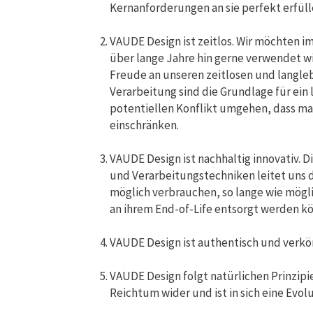
Kernanforderungen an sie perfekt erfülle
VAUDE Design ist zeitlos. Wir möchten i
über lange Jahre hin gerne verwendet w
Freude an unseren zeitlosen und langleb
Verarbeitung sind die Grundlage für ei
potentiellen Konflikt umgehen, dass m
einschränken.
VAUDE Design ist nachhaltig innovativ.
und Verarbeitungstechniken leitet uns d
möglich verbrauchen, so lange wie mögli
an ihrem End-of-Life entsorgt werden k
VAUDE Design ist authentisch und verkör
VAUDE Design folgt natürlichen Prinzipie
Reichtum wider und ist in sich eine Evol