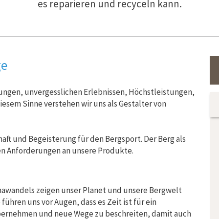
es reparieren und recyceln kann.
ge
ungen, unvergesslichen Erlebnissen, Höchstleistungen,
iesem Sinne verstehen wir uns als Gestalter von
aft und Begeisterung für den Bergsport. Der Berg als
en Anforderungen an unsere Produkte.
mawandels zeigen unser Planet und unsere Bergwelt
 führen uns vor Augen, dass es Zeit ist für ein
bernehmen und neue Wege zu beschreiten, damit auch