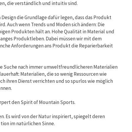
n, die verständlich und intuitiv sind.
m Design die Grundlage dafür legen, dass das Produkt
ird. Auch wenn Trends und Moden sich ändern: Die
igen Produkten hält an. Hohe Qualität in Material und
n langes Produktleben. Dabei müssen wir mit dem
anche Anforderungen ans Produkt die Reparierbarkeit
 Die Suche nach immer umweltfreundlicheren Materialien
auerhaft: Materialien, die so wenig Ressourcen wie
ch ihren Dienst verrichten und so spurlos wie möglich
önnen.
pert den Spirit of Mountain Sports.
n. Es wird von der Natur inspiriert, spiegelt deren
ution im natürlichen Sinne.