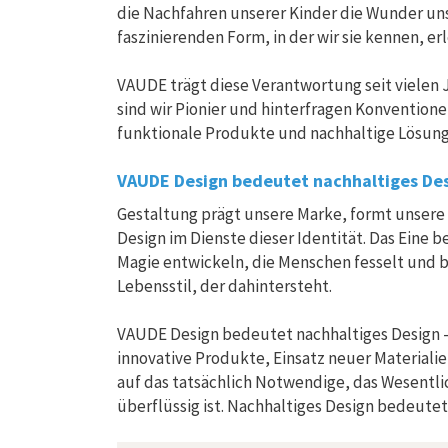
die Nachfahren unserer Kinder die Wunder unse
faszinierenden Form, in der wir sie kennen, e
VAUDE trägt diese Verantwortung seit vielen 
sind wir Pionier und hinterfragen Konvention
funktionale Produkte und nachhaltige Lösung
VAUDE Design bedeutet nachhaltiges De
Gestaltung prägt unsere Marke, formt unsere 
Design im Dienste dieser Identität. Das Eine 
Magie entwickeln, die Menschen fesselt und b
Lebensstil, der dahintersteht.
VAUDE Design bedeutet nachhaltiges Design –
innovative Produkte, Einsatz neuer Materiali
auf das tatsächlich Notwendige, das Wesentli
überflüssig ist. Nachhaltiges Design bedeute