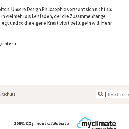
ten. Unsere Design Philosophie versteht sich nicht als
ern vielmehr als Leitfaden, der die Zusammenhänge
gt und so die eigene Kreativität beflügeln will. Mehr
ge
hier
.
enschutz
100% CO
- neutral Website
2