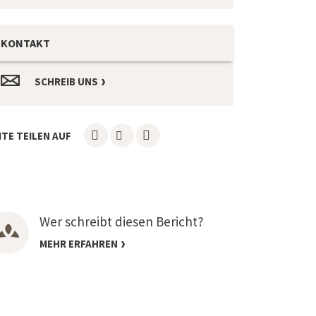
KONTAKT
SCHREIB UNS
ITE TEILEN AUF
Wer schreibt diesen Bericht?
MEHR ERFAHREN