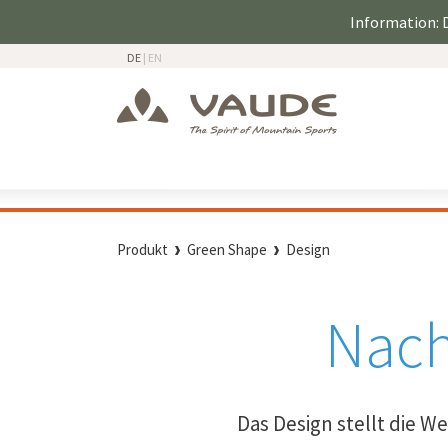
Information: D
DE
|
EN
Produkt
Green Shape
Design
Nach
Das Design stellt die W