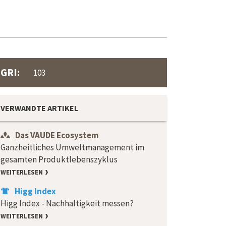
GRI:
103
VERWANDTE ARTIKEL
Das VAUDE Ecosystem
Ganzheitliches Umweltmanagement im
gesamten Produktlebenszyklus
WEITERLESEN
Higg Index
Higg Index - Nachhaltigkeit messen?
WEITERLESEN