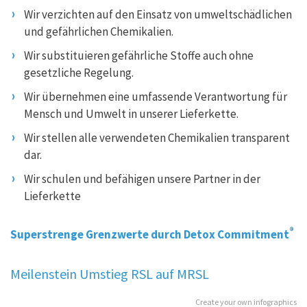
Wir verzichten auf den Einsatz von umweltschädlichen
und gefährlichen Chemikalien.
Wir substituieren gefährliche Stoffe auch ohne
gesetzliche Regelung.
Wir übernehmen eine umfassende Verantwortung für
Mensch und Umwelt in unserer Lieferkette.
Wir stellen alle verwendeten Chemikalien transparent
dar.
Wir schulen und befähigen unsere Partner in der
Lieferkette
®
Superstrenge Grenzwerte durch Detox Commitment
Meilenstein Umstieg RSL auf MRSL
Create your own infographics