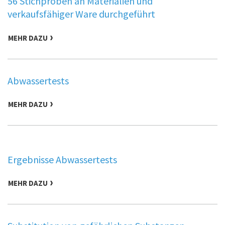
56 Stichproben an Materialien und
verkaufsfähiger Ware durchgeführt
MEHR DAZU
Abwassertests
MEHR DAZU
Ergebnisse Abwassertests
MEHR DAZU