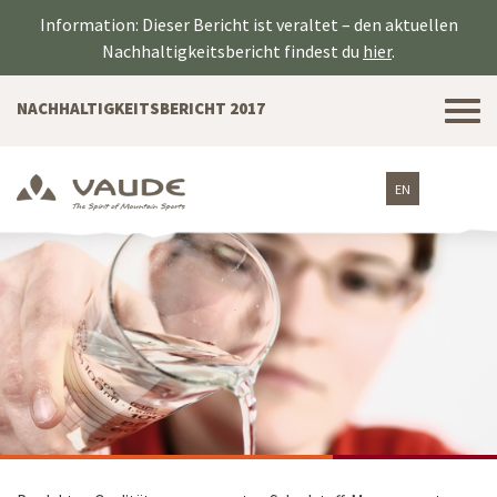
Information: Dieser Bericht ist veraltet – den aktuellen
Nachhaltigkeitsbericht findest du
hier
.
Tog
NACHHALTIGKEITSBERICHT 2017
nav
EN