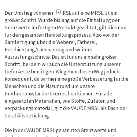
Der Umstieg von einer
RSL
auf eine MRSL ist ein
großer Schritt. Wurde bislang auf die Einhaltung der
Grenzwerte im fertigen Produkt geachtet, gilt dies nun
für den gesamten Herstellungsprozess. Also von der
Garnfertigung über die Weberei, Färberei,
Beschichtung/Laminierung und weitere
Ausrüstungsschritte. Das ist für uns ein sehr großer
Schritt, bei dem wir auch die Unterstützung unserer
Lieferkette benötigen. Wir gehen diesen Weg jedoch
konsequent, da wir hier eine große Verbesserung für die
Menschen und die Natur rund um unsere
Produktionsstandorte erreichen können. Für alle
eingesetzten Materialien, wie Stoffe, Zutaten und
Verpackungsmaterial, gilt die VAUDE MRSL als Basis der
Geschäftsbeziehung.
Die in der VAUDE MRSL genannten Grenzwerte und