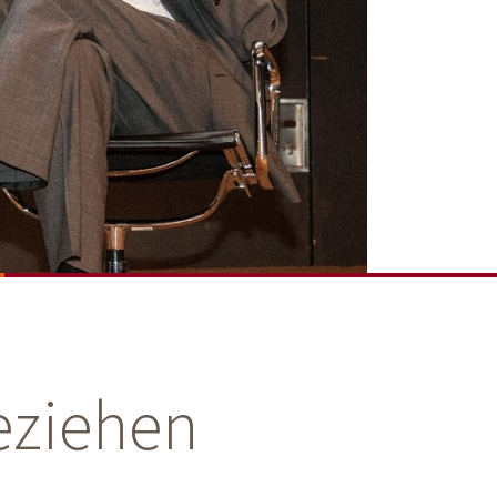
eziehen