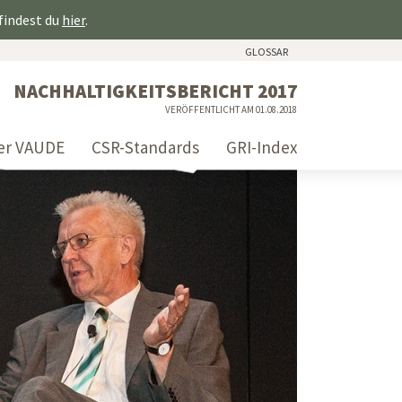
 findest du
hier
.
GLOSSAR
NACHHALTIGKEITSBERICHT 2017
VERÖFFENTLICHT AM 01.08.2018
er VAUDE
CSR-Standards
GRI-Index