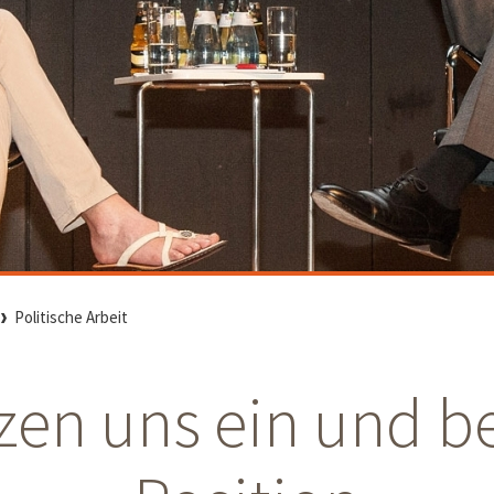
Politische Arbeit
tzen uns ein und b