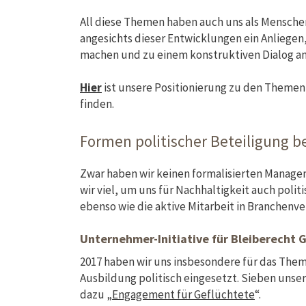
All diese Themen haben auch uns als Mensche
angesichts dieser Entwicklungen ein Anliegen
machen und zu einem konstruktiven Dialog a
Hier
ist unsere Positionierung zu den Themen
finden.
Formen politischer Beteiligung b
Zwar haben wir keinen formalisierten Manage
wir viel, um uns für Nachhaltigkeit auch polit
ebenso wie die aktive Mitarbeit in Branchenv
Unternehmer-Initiative für Bleiberecht G
2017 haben wir uns insbesondere für das Them
Ausbildung politisch eingesetzt. Sieben unse
dazu „
Engagement für Geflüchtete
“.