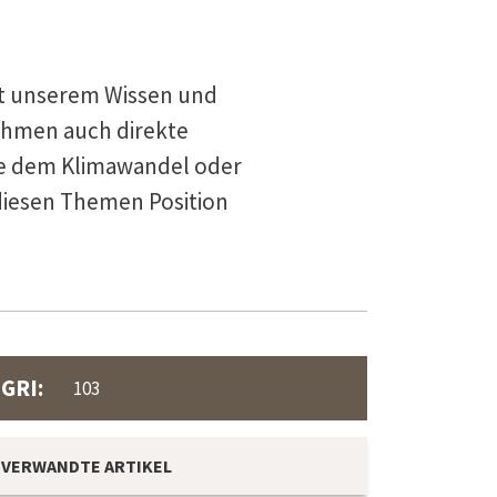
mit unserem Wissen und
nehmen auch direkte
se dem Klimawandel oder
diesen Themen Position
GRI:
103
VERWANDTE ARTIKEL