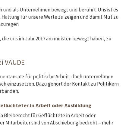
n und als Unternehmen bewegt und berührt. Uns ist es
, Haltung für unsere Werte zu zeigen und damit Mut zu
nzuregen.
, die uns im Jahr 2017 am meisten bewegt haben, zu
ei VAUDE
mentansatz für politische Arbeit, doch unternehmen
isch einzusetzen. Dazu gehört der Kontakt zu Politikern
erbänden.
eflüchteter in Arbeit oder Ausbildung
a Bleiberecht für Geflüchtete in Arbeit oder
rer Mitarbeiter sind von Abschiebung bedroht – mehr