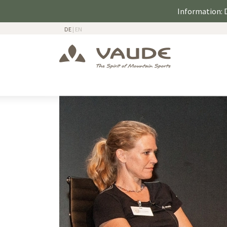
Information: D
DE
|
EN