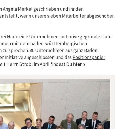
an Angela Merkel
geschrieben und ihr den
 entsteht, wenn unsere sieben Mitarbeiter abgeschoben
rei Härle eine Unternehmensinitiative gegründet, um
ehmen mit dem baden-württembergischen
en zu sprechen. 80 Unternehmen aus ganz Baden-
r Initiative angeschlossen und das
Positionspapier
it Herrn Strobl im April findest Du
hier