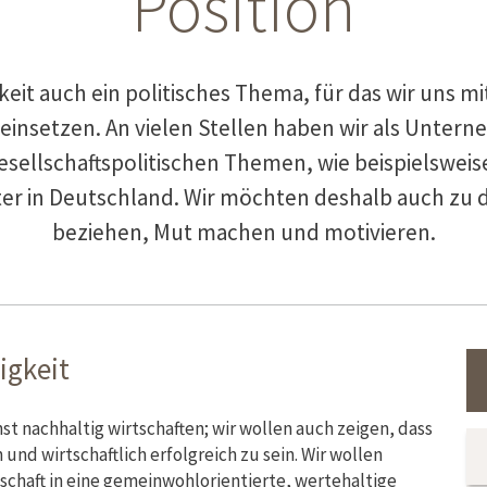
Position
gkeit auch ein politisches Thema, für das wir uns 
einsetzen. An vielen Stellen haben wir als Unter
sellschaftspolitischen Themen, wie beispielswei
ter in Deutschland. Wir möchten deshalb auch zu 
beziehen, Mut machen und motivieren.
igkeit
st nachhaltig wirtschaften; wir wollen auch zeigen, dass
nd wirtschaftlich erfolgreich zu sein. Wir wollen
schaft in eine gemeinwohlorientierte, wertehaltige