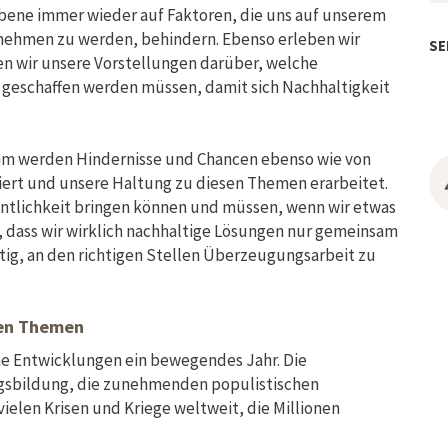
 Ebene immer wieder auf Faktoren, die uns auf unserem
nehmen zu werden, behindern. Ebenso erleben wir
SE
den wir unsere Vorstellungen darüber, welche
 geschaffen werden müssen, damit sich Nachhaltigkeit
am werden Hindernisse und Chancen ebenso wie von
ert und unsere Haltung zu diesen Themen erarbeitet.
ffentlichkeit bringen können und müssen, wenn wir etwas
n, dass wir wirklich nachhaltige Lösungen nur gemeinsam
htig, an den richtigen Stellen Überzeugungsarbeit zu
hen Themen
che Entwicklungen ein bewegendes Jahr. Die
gsbildung, die zunehmenden populistischen
elen Krisen und Kriege weltweit, die Millionen