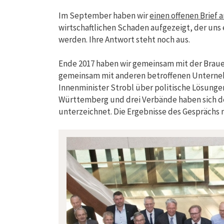
Im September haben wir
einen offenen Brief 
wirtschaftlichen Schaden aufgezeigt, der uns
werden. Ihre Antwort steht noch aus.
Ende 2017 haben wir gemeinsam mit der Braue
gemeinsam mit anderen betroffenen Untern
Innenminister Strobl über politische Lösung
Württemberg und drei Verbände haben sich de
unterzeichnet. Die Ergebnisse des Gesprächs m