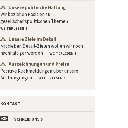
Unsere politische Haltung
Wir beziehen Position zu
gesellschaftspolitischen Themen
WEITERLESEN
Unsere Ziele im Detail
Mit sieben Detail-Zielen wollen wir noch
nachhaltiger werden
WEITERLESEN
Auszeichnungen und Preise
Positive Rückmeldungen über unsere
Anstrengungen
WEITERLESEN
KONTAKT
SCHREIB UNS