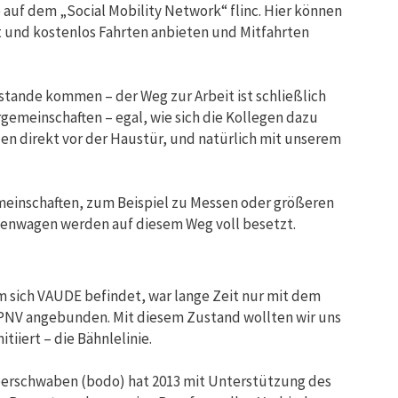
auf dem „Social Mobility Network“ flinc. Hier können
t und kostenlos Fahrten anbieten und Mitfahrten
ustande kommen – der Weg zur Arbeit ist schließlich
rgemeinschaften – egal, wie sich die Kollegen dazu
en direkt vor der Haustür, und natürlich mit unserem
gemeinschaften, zum Beispiel zu Messen oder größeren
menwagen werden auf diesem Weg voll besetzt.
m sich VAUDE befindet, war lange Zeit nur mit dem
PNV angebunden. Mit diesem Zustand wollten wir uns
tiiert – die Bähnlelinie.
erschwaben (bodo) hat 2013 mit Unterstützung des