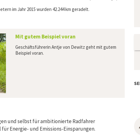
tern im Jahr 2015 wurden 42.244 km geradelt.
Mit gutem Beispiel voran
Geschäftsführerin Antje von Dewitz geht mit gutem
Beispiel voran.
SE
en und selbst für ambitionierte Radfahrer
 für Energie- und Emissions-Einsparungen.