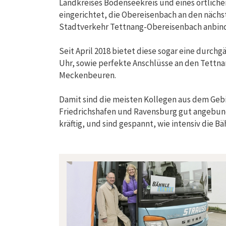
Landkreises Bodenseekreis und eines örtlic
eingerichtet, die Obereisenbach an den näch
Stadtverkehr Tettnang-Obereisenbach anbin
Seit April 2018 bietet diese sogar eine durch
Uhr, sowie perfekte Anschlüsse an den Tett
Meckenbeuren.
Damit sind die meisten Kollegen aus dem Gebi
Friedrichshafen und Ravensburg gut angebund
kräftig, und sind gespannt, wie intensiv die B