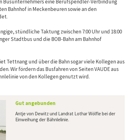
hen Busunternehmers eine Berufspendler-Verbindung
sten Bahnhof in Meckenbeuren sowie an den
det.
gängige, stündliche Taktung zwischen 7:00 Uhr und 18:00
nanger Stadtbus und die BOB-Bahn am Bahnhof
et Tettnang und über die Bahn sogar viele Kollegen aus
en. Wir fördern das Busfahren von Seiten VAUDE aus
ähnlelinie von den Kollegen genutzt wird.
Gut angebunden
Antje von Dewitz und Landrat Lothar Wölfle bei der
Einweihung der Bähnlelinie.