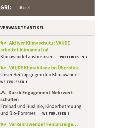
GRI:
305-3
VERWANDTE ARTIKEL
Aktiver Klimaschutz: VAUDE
arbeitet klimaneutral
Klimawandel ausbremsen
WEITERLESEN
VAUDE Klimabilanz im Überblick
Unser Beitrag gegen den Klimawandel
WEITERLESEN
Durch Engagement Mehrwert
schaffen
Freibad und Buslinie, Kinderbetreuung
und Bio-Pommes
WEITERLESEN
Verkehrswende? Fehlanzeige…