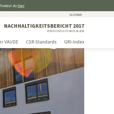
 findest du
hier
.
GLOSSAR
NACHHALTIGKEITSBERICHT 2017
VERÖFFENTLICHT AM 01.08.2018
er VAUDE
CSR-Standards
GRI-Index