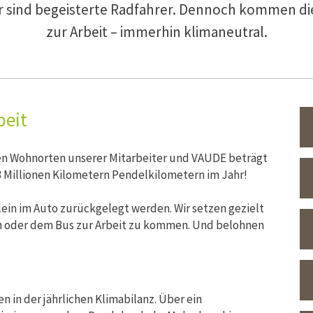
er sind begeisterte Radfahrer. Dennoch kommen di
zur Arbeit – immerhin klimaneutral.
beit
en Wohnorten unserer Mitarbeiter und VAUDE beträgt
,3 Millionen Kilometern Pendelkilometern im Jahr!
llein im Auto zurückgelegt werden. Wir setzen gezielt
n oder dem Bus zur Arbeit zu kommen. Und belohnen
n in der jährlichen Klimabilanz. Über ein