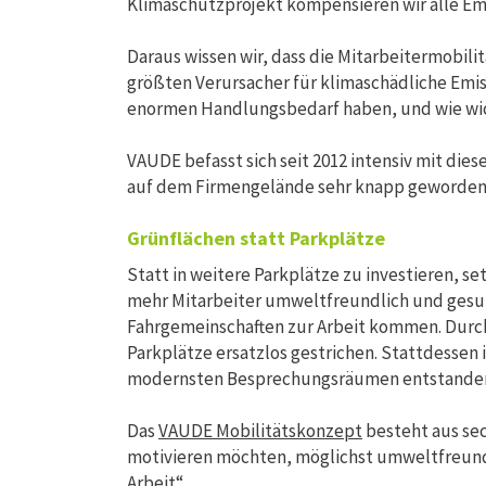
Klimaschutzprojekt kompensieren wir alle E
Daraus wissen wir, dass die Mitarbeitermobili
größten Verursacher für klimaschädliche Emissi
enormen Handlungsbedarf haben, und wie wich
VAUDE befasst sich seit 2012 intensiv mit die
auf dem Firmengelände sehr knapp geworden 
Grünflächen statt Parkplätze
Statt in weitere Parkplätze zu investieren, s
mehr Mitarbeiter umweltfreundlich und gesu
Fahrgemeinschaften zur Arbeit kommen. Durc
Parkplätze ersatzlos gestrichen. Stattdessen
modernsten Besprechungsräumen entstande
Das
VAUDE Mobilitätskonzept
besteht aus sec
motivieren möchten, möglichst umweltfreundli
Arbeit“.