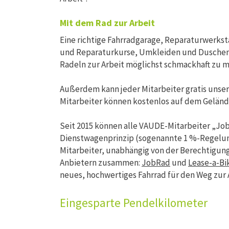
Mit dem Rad zur Arbeit
Eine richtige Fahrradgarage, Reparaturwerks
und Reparaturkurse, Umkleiden und Duschen –
Radeln zur Arbeit möglichst schmackhaft zu 
Außerdem kann jeder Mitarbeiter gratis unser
Mitarbeiter können kostenlos auf dem Gelän
Seit 2015 können alle VAUDE-Mitarbeiter „Job
Dienstwagenprinzip (sogenannte 1 %-Regelung)
Mitarbeiter, unabhängig von der Berechtigung
Anbietern zusammen:
JobRad
und
Lease-a-Bi
neues, hochwertiges Fahrrad für den Weg zur A
Eingesparte Pendelkilometer