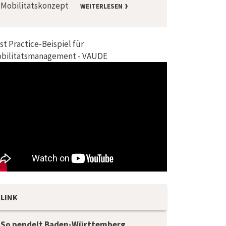
Mobilitätskonzept
WEITERLESEN
st Practice-Beispiel für
bilitätsmanagement - VAUDE
LINK
So pendelt Baden-Württemberg