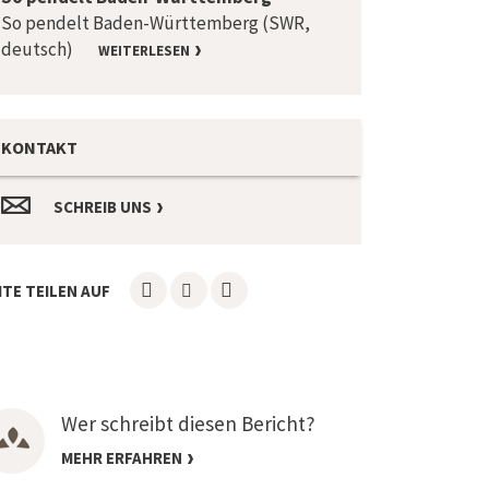
So pendelt Baden-Württemberg (SWR,
deutsch)
WEITERLESEN
KONTAKT
SCHREIB UNS
ITE TEILEN AUF
Wer schreibt diesen Bericht?
MEHR ERFAHREN