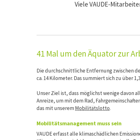
Viele VAUDE-Mitarbeit
41 Mal um den Äquator zur Ar
Die durchschnittliche Entfernung zwischen d
ca. 14 Kilometer. Das summiert sich zu über 1
Unser Ziel ist, dass möglichst wenige davon a
Anreize, um mit dem Rad, Fahrgemeinschafte
das mit unserem
Mobilitätslotto
.
Mobilitätsmanagement muss sein
VAUDE erfasst alle klimaschädlichen Emissione