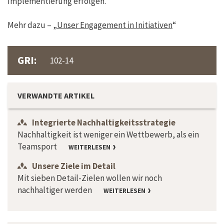
Implementierung erfolgen.
Mehr dazu – „
Unser Engagement in Initiativen
“
GRI:
102-14
VERWANDTE ARTIKEL
Integrierte Nachhaltigkeitsstrategie
Nachhaltigkeit ist weniger ein Wettbewerb, als ein
Teamsport
WEITERLESEN
Unsere Ziele im Detail
Mit sieben Detail-Zielen wollen wir noch
nachhaltiger werden
WEITERLESEN