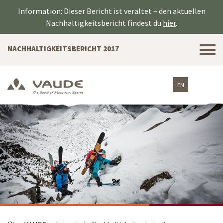
Information: Dieser Bericht ist veraltet – den aktuellen
Nachhaltigkeitsbericht findest du
hier
.
Tog
NACHHALTIGKEITSBERICHT 2017
nav
EN