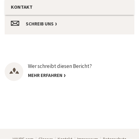
KONTAKT
SCHREIB UNS
Wer schreibt diesen Bericht?
MEHR ERFAHREN
|
|
|
|
VAUDE.com
Glossar
Kontakt
Impressum
Datenschutz