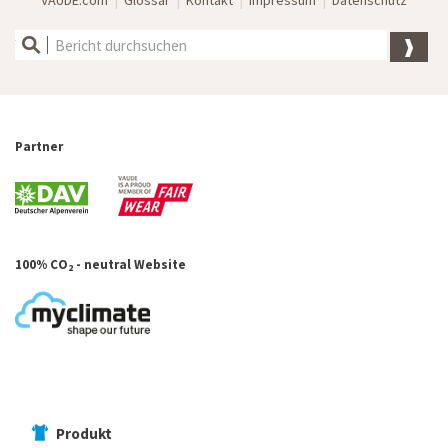
Partner
100% CO
- neutral Website
2
Produkt