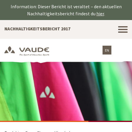
Information: Dieser Bericht ist veraltet – den aktuellen
Nachhaltigkeitsbericht findest du
hier
.
Tog
NACHHALTIGKEITSBERICHT 2017
nav
EN