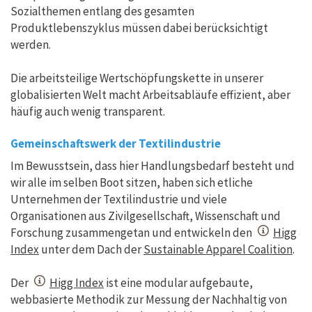
Sozialthemen entlang des gesamten
Produktlebenszyklus müssen dabei berücksichtigt
werden.
Die arbeitsteilige Wertschöpfungskette in unserer
globalisierten Welt macht Arbeitsabläufe effizient, aber
häufig auch wenig transparent.
Gemeinschaftswerk der Textilindustrie
Im Bewusstsein, dass hier Handlungsbedarf besteht und
wir alle im selben Boot sitzen, haben sich etliche
Unternehmen der Textilindustrie und viele
Organisationen aus Zivilgesellschaft, Wissenschaft und
Forschung zusammengetan und entwickeln den
Higg
Index
unter dem Dach der
Sustainable Apparel Coalition
.
Der
Higg Index
ist eine modular aufgebaute,
webbasierte Methodik zur Messung der Nachhaltig von