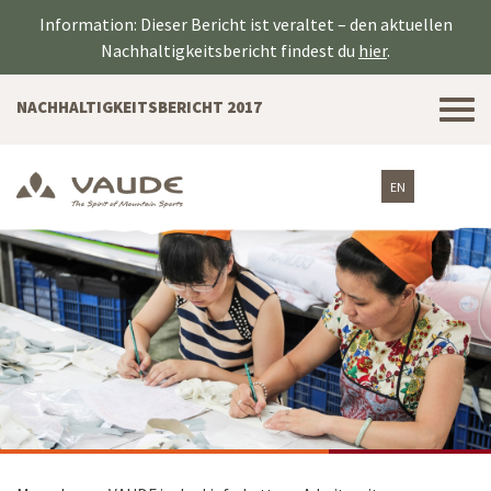
Information: Dieser Bericht ist veraltet – den aktuellen
Nachhaltigkeitsbericht findest du
hier
.
Tog
NACHHALTIGKEITSBERICHT 2017
nav
EN