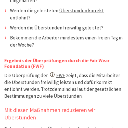
eingehalten?
Werden die geleisteten
Überstunden korrekt
entlohnt
?
Werden die
Überstunden freiwillig geleistet
?
Bekommen die Arbeiter mindestens einen freien Tag in
der Woche?
Ergebnis der Überprüfungen durch die Fair Wear
Foundation (FWF)
Die Überprüfung der
FWF
zeigt, dass die Mitarbeiter
die Überstunden freiwillig leisten und dafür korrekt
entlohnt werden. Trotzdem sind es laut der gesetzlichen
Bestimmungen zu viele Überstunden.
Mit diesen Maßnahmen reduzieren wir
Überstunden