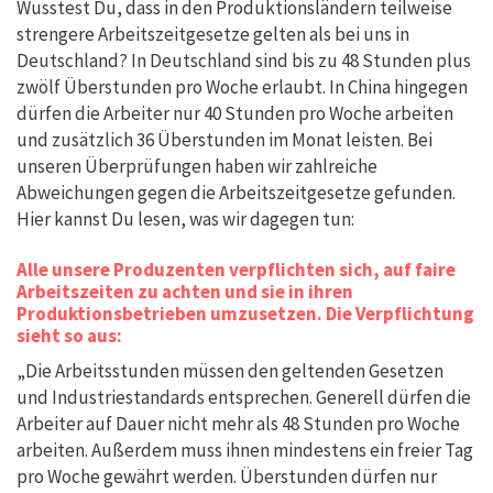
Wusstest Du, dass in den Produktionsländern teilweise
strengere Arbeitszeitgesetze gelten als bei uns in
Deutschland? In Deutschland sind bis zu 48 Stunden plus
zwölf Überstunden pro Woche erlaubt. In China hingegen
dürfen die Arbeiter nur 40 Stunden pro Woche arbeiten
und zusätzlich 36 Überstunden im Monat leisten. Bei
unseren Überprüfungen haben wir zahlreiche
Abweichungen gegen die Arbeitszeitgesetze gefunden.
Hier kannst Du lesen, was wir dagegen tun:
Alle unsere Produzenten verpflichten sich, auf faire
Arbeitszeiten zu achten und sie in ihren
Produktionsbetrieben umzusetzen. Die Verpflichtung
sieht so aus:
„Die Arbeitsstunden müssen den geltenden Gesetzen
und Industriestandards entsprechen. Generell dürfen die
Arbeiter auf Dauer nicht mehr als 48 Stunden pro Woche
arbeiten. Außerdem muss ihnen mindestens ein freier Tag
pro Woche gewährt werden. Überstunden dürfen nur