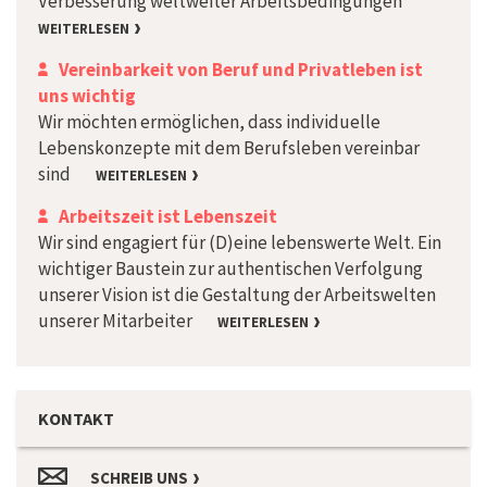
Verbesserung weltweiter Arbeitsbedingungen
WEITERLESEN
Vereinbarkeit von Beruf und Privatleben ist
uns wichtig
Wir möchten ermöglichen, dass individuelle
Lebenskonzepte mit dem Berufsleben vereinbar
sind
WEITERLESEN
Arbeitszeit ist Lebenszeit
Wir sind engagiert für (D)eine lebenswerte Welt. Ein
wichtiger Baustein zur authentischen Verfolgung
unserer Vision ist die Gestaltung der Arbeitswelten
unserer Mitarbeiter
WEITERLESEN
KONTAKT
SCHREIB UNS